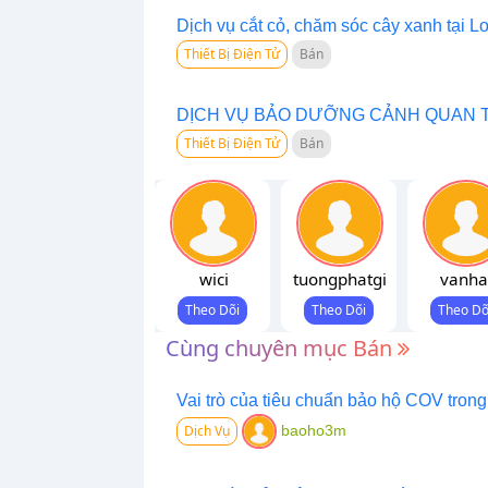
Dịch vụ cắt cỏ, chăm sóc cây xanh tại L
Thiết Bị Điện Tử
Bán
DỊCH VỤ BẢO DƯỠNG CẢNH QUAN T
Thiết Bị Điện Tử
Bán
wici
tuongphatgi
vanha
Cùng chuyên mục Bán
Vai trò của tiêu chuẩn bảo hộ COV trong
Dịch Vụ
baoho3m