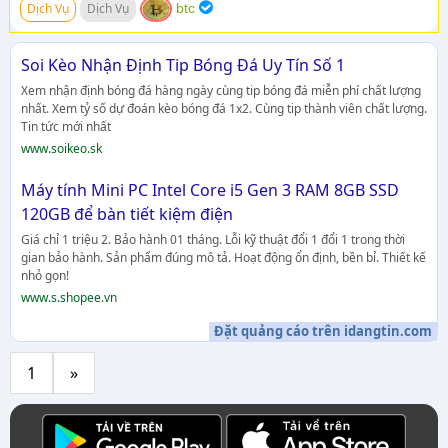
Dịch Vụ
Dịch Vụ
btc
Soi Kèo Nhận Định Tip Bóng Đá Uy Tín Số 1
Xem nhận định bóng đá hàng ngày cùng tip bóng đá miễn phí chất lượng
nhất. Xem tỷ số dự đoán kèo bóng đá 1x2. Cùng tip thành viên chất lượng.
Tin tức mới nhất
www.soikeo.sk
Máy tính Mini PC Intel Core i5 Gen 3 RAM 8GB SSD
120GB để bàn tiết kiệm điện
Giá chỉ 1 triệu 2. Bảo hành 01 tháng. Lỗi kỹ thuật đổi 1 đổi 1 trong thời
gian bảo hành. Sản phẩm đúng mô tả. Hoạt động ổn định, bền bỉ. Thiết kế
nhỏ gọn!
www.s.shopee.vn
Đặt quảng cáo trên idangtin.com
1
»