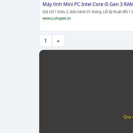
Máy tính Mini PC Intel Core i5 Gen 3 RA
Giá chỉ 1 triệu 2. Bảo hành 01 tháng. Lỗi kỹ thuật đổi 
www.s.shopee.vn
1
»
Quy 