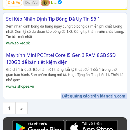
Dịch Vụ
Dịch Vụ
btc
Soi Kèo Nhận Định Tip Bóng Đá Uy Tín Số 1
Xem nhận định bóng đá hàng ngày cùng tip bóng đá miễn phí chất lượng
nhất. Xem tỷ số dự đoán kèo bóng đá 1x2. Cùng tip thành viên chất lượng.
Tin tức mới nhất
www.soikeo.sk
Máy tính Mini PC Intel Core i5 Gen 3 RAM 8GB SSD
120GB để bàn tiết kiệm điện
Giá chỉ 1 triệu 2. Bảo hành 01 tháng. Lỗi kỹ thuật đổi 1 đổi 1 trong thời
gian bảo hành. Sản phẩm đúng mô tả. Hoạt động ổn định, bền bỉ. Thiết kế
nhỏ gọn!
www.s.shopee.vn
Đặt quảng cáo trên idangtin.com
1
»