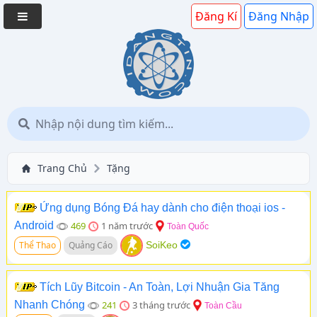
Đăng Kí
Đăng Nhập
Trang Chủ
Tặng
Ứng dụng Bóng Đá hay dành cho điện thoại ios -
Android
469
1 năm trước
Toàn Quốc
Thể Thao
Quảng Cáo
SoiKeo
Tích Lũy Bitcoin - An Toàn, Lợi Nhuận Gia Tăng
Nhanh Chóng
241
3 tháng trước
Toàn Cầu