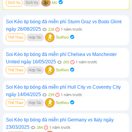
Dịch Vụ
Dịch Vụ
btc
Soi Kèo tip bóng đá miễn phí Sturm Graz vs Bodo Glimt
ngày 26/08/2025
226
1 năm trước
Thể Thao
Hợp Tác
SoiKeo
Soi Kèo tip bóng đá miễn phí Chelsea vs Manchester
United ngày 16/05/2025
265
1 năm trước
Thể Thao
Hợp Tác
SoiKeo
Soi Kèo tip bóng đá miễn phí Hull City vs Coventry City
ngày 14/04/2025
259
1 năm trước
Thể Thao
Hợp Tác
SoiKeo
Soi Kèo tip bóng đá miễn phí Germany vs Italy ngày
23/03/2025
284
1 năm trước