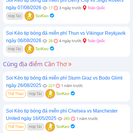
Soi Kèo tip bóng đá miễn phí Derry City vs Sligo Rovers
ngày 07/08/2026
17
3 ngày trước
Toàn Quốc
Hợp Tác
SoiKeo
Soi Kèo tip bóng đá miễn phí Thun vs Vikingur Reykjavik
ngày 06/08/2026
28
4 ngày trước
Toàn Quốc
Hợp Tác
SoiKeo
Cùng địa điểm Cần Thơ
Soi Kèo tip bóng đá miễn phí Sturm Graz vs Bodo Glimt
ngày 26/08/2025
227
1 năm trước
Thể Thao
Hợp Tác
SoiKeo
Soi Kèo tip bóng đá miễn phí Chelsea vs Manchester
United ngày 16/05/2025
265
1 năm trước
Thể Thao
Hợp Tác
SoiKeo