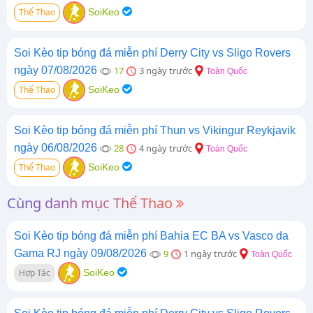
Thể Thao
SoiKeo
Soi Kèo tip bóng đá miễn phí Derry City vs Sligo Rovers
ngày 07/08/2026
17
3 ngày trước
Toàn Quốc
Thể Thao
SoiKeo
Soi Kèo tip bóng đá miễn phí Thun vs Vikingur Reykjavik
ngày 06/08/2026
28
4 ngày trước
Toàn Quốc
Thể Thao
SoiKeo
Cùng danh mục Thể Thao
Soi Kèo tip bóng đá miễn phí Bahia EC BA vs Vasco da
Gama RJ ngày 09/08/2026
9
1 ngày trước
Toàn Quốc
Hợp Tác
SoiKeo