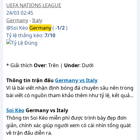
UEFA NATIONS LEAGUE
24/03 02:45
Germany
-
Italy
@Soi Kèo
Germany
(
-1/2
)
Tỷ lệ thắng kèo:
7/10
* Giải thích
Over
: Trên |
Under
: Dưới
Thông tin trận đấu
Germany vs Italy
Vì là bài viết nhận định bóng đá chuyên sâu nên trong
bài viết có nguồn tham khảo thêm như tỷ lệ, kết quả...
Soi Kèo
Germany vs Italy
Thông tin Soi Kèo miễn phí được trình bày đẹp đơn
giản, chính xác giúp người xem có cái nhìn tổng quát
về trận đấu diễn ra.