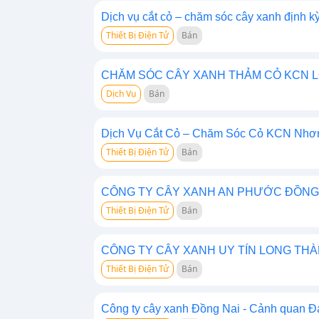
Dịch vụ cắt cỏ – chăm sóc cây xanh định
Thiết Bị Điện Tử
Bán
CHĂM SÓC CÂY XANH THẢM CỎ KCN L
Dịch Vụ
Bán
Dịch Vụ Cắt Cỏ – Chăm Sóc Cỏ KCN Nhơn
Thiết Bị Điện Tử
Bán
CÔNG TY CÂY XANH AN PHƯỚC ĐỒNG
Thiết Bị Điện Tử
Bán
CÔNG TY CÂY XANH UY TÍN LONG THÀ
Thiết Bị Điện Tử
Bán
Công ty cây xanh Đồng Nai - Cảnh quan Đ