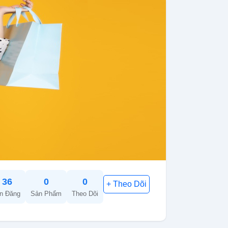
36
0
0
in Đăng
Sản Phẩm
Theo Dõi