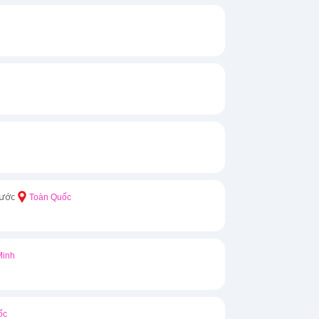
rước
Toàn Quốc
Minh
ốc