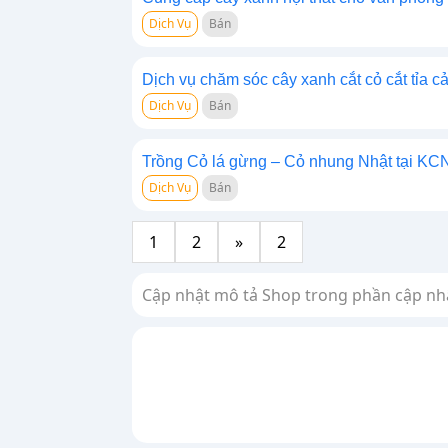
Dịch Vụ
Bán
Dịch vụ chăm sóc cây xanh cắt cỏ cắt tỉa cả
Dịch Vụ
Bán
Trồng Cỏ lá gừng – Cỏ nhung Nhật tại KC
Dịch Vụ
Bán
1
2
»
2
Cập nhật mô tả Shop trong phần cập nh