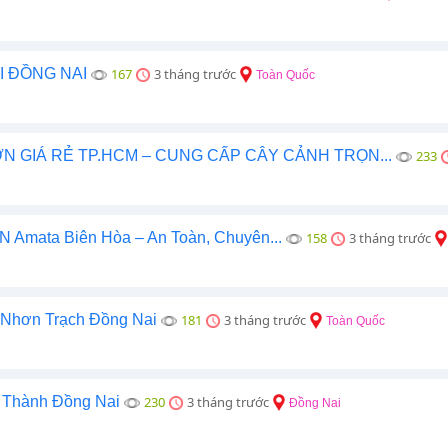
I ĐỒNG NAI
167
3 tháng trước
Toàn Quốc
 GIÁ RẺ TP.HCM – CUNG CẤP CÂY CẢNH TRỌN...
233
 Amata Biên Hòa – An Toàn, Chuyên...
158
3 tháng trước
t Nhơn Trạch Đồng Nai
181
3 tháng trước
Toàn Quốc
g Thành Đồng Nai
230
3 tháng trước
Đồng Nai