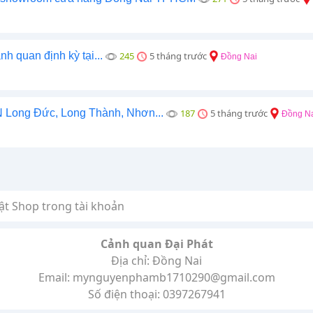
nh quan định kỳ tại...
245
5 tháng trước
Đồng Nai
N Long Đức, Long Thành, Nhơn...
187
5 tháng trước
Đồng N
ật Shop trong tài khoản
Cảnh quan Đại Phát
Địa chỉ: Đồng Nai
Email: mynguyenphamb1710290@gmail.com
Số điện thoại: 0397267941