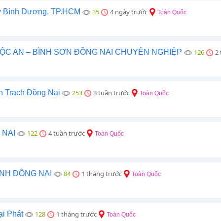
 kỳ Bình Dương, TP.HCM
35
4 ngày trước
Toàn Quốc
ỘC AN – BÌNH SƠN ĐỒNG NAI CHUYÊN NGHIỆP
126
2
 Trạch Đồng Nai
253
3 tuần trước
Toàn Quốc
 NAI
122
4 tuần trước
Toàn Quốc
NH ĐỒNG NAI
84
1 tháng trước
Toàn Quốc
ại Phát
128
1 tháng trước
Toàn Quốc