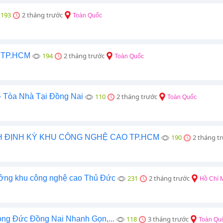
193
2 tháng trước
Toàn Quốc
g TP.HCM
194
2 tháng trước
Toàn Quốc
 Tòa Nhà Tại Đồng Nai
110
2 tháng trước
Toàn Quốc
H ĐỊNH KỲ KHU CÔNG NGHỆ CAO TP.HCM
190
2 tháng t
ưởng khu công nghệ cao Thủ Đức
231
2 tháng trước
Hồ Chí 
ong Đức Đồng Nai Nhanh Gọn,...
118
3 tháng trước
Toàn Qu