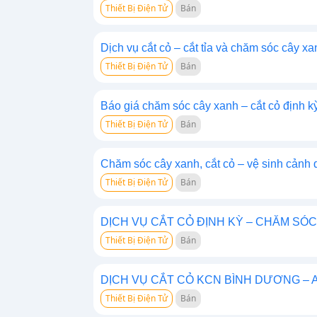
Thiết Bị Điện Tử
Bán
Dịch vụ cắt cỏ – cắt tỉa và chăm sóc cây xa
Thiết Bị Điện Tử
Bán
Báo giá chăm sóc cây xanh – cắt cỏ định
Thiết Bị Điện Tử
Bán
Chăm sóc cây xanh, cắt cỏ – vệ sinh cản
Thiết Bị Điện Tử
Bán
DỊCH VỤ CẮT CỎ ĐỊNH KỲ – CHĂM SÓ
Thiết Bị Điện Tử
Bán
DỊCH VỤ CẮT CỎ KCN BÌNH DƯƠNG –
Thiết Bị Điện Tử
Bán