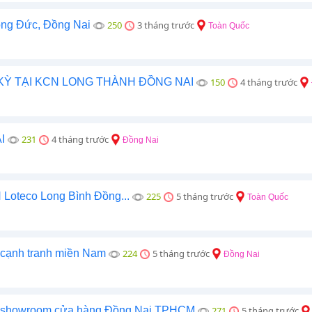
ong Đức, Đồng Nai
250
3 tháng trước
Toàn Quốc
KỲ TẠI KCN LONG THÀNH ĐỒNG NAI
150
4 tháng trước
I
231
4 tháng trước
Đồng Nai
N Loteco Long Bình Đồng...
225
5 tháng trước
Toàn Quốc
á cạnh tranh miền Nam
224
5 tháng trước
Đồng Nai
ng showroom cửa hàng Đồng Nai TPHCM
271
5 tháng trước