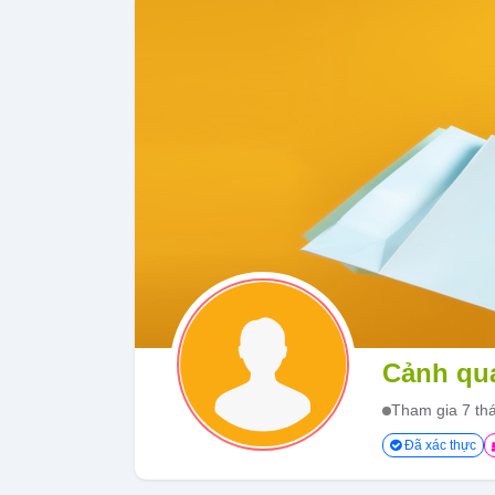
Cảnh qua
Tham gia 7 th
Đã xác thực