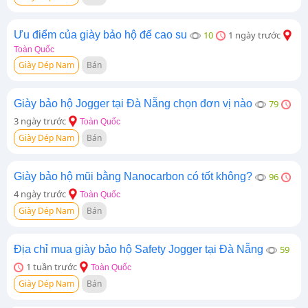
Ưu điểm của giày bảo hộ đế cao su
10
1 ngày trước
Toàn Quốc
Giày Dép Nam
Bán
Giày bảo hộ Jogger tại Đà Nẵng chọn đơn vị nào
79
3 ngày trước
Toàn Quốc
Giày Dép Nam
Bán
Giày bảo hộ mũi bằng Nanocarbon có tốt không?
96
4 ngày trước
Toàn Quốc
Giày Dép Nam
Bán
Địa chỉ mua giày bảo hộ Safety Jogger tại Đà Nẵng
59
1 tuần trước
Toàn Quốc
Giày Dép Nam
Bán