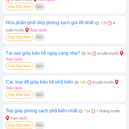
Giày Dép Nam
Bán
Nhà phân phối dép phòng sạch giá tốt nhất
120
4
tuần trước
Toàn Quốc
Giày Dép Nam
Bán
Tại sao giày bảo hộ ngày càng nhẹ?
96
4 tuần trước
Toàn Quốc
Giày Dép Nam
Bán
Các loại đế giày bảo hộ phổ biến
145
4 tuần trước
Toàn Quốc
Giày Dép Nam
Bán
Top giày phòng sạch phổ biến nhất
134
1 tháng trước
Toàn Quốc
Giày Dép Nam
Bán