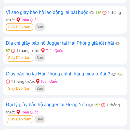
Vì sao giày bảo hộ lao động lại bắt buộc
116
1 tháng
trước
Toàn Quốc
Giày Dép Nam
Bán
Địa chỉ giày bảo hộ Jogger tại Hải Phòng giá tốt nhất
87
1 tháng trước
Toàn Quốc
Giày Dép Nam
Bán
Giày bảo hộ tại Hải Phòng chính hãng mua ở đâu?
128
1 tháng trước
Toàn Quốc
Giày Dép Nam
Bán
Đại lý giày bảo hộ Jogger tại Hưng Yên
157
1 tháng
trước
Toàn Quốc
Giày Dép Nam
Bán