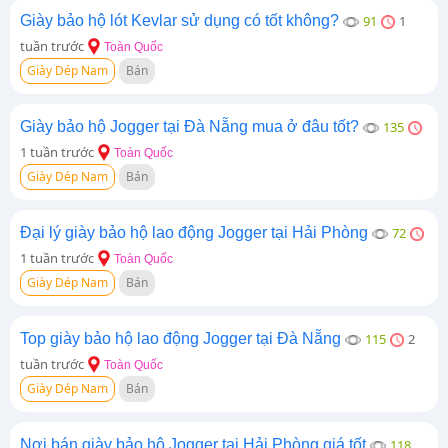
Giày bảo hộ lót Kevlar sử dụng có tốt không?
91
1
tuần trước
Toàn Quốc
Giày Dép Nam
Bán
Giày bảo hộ Jogger tại Đà Nẵng mua ở đâu tốt?
135
1 tuần trước
Toàn Quốc
Giày Dép Nam
Bán
Đại lý giày bảo hộ lao động Jogger tại Hải Phòng
72
1 tuần trước
Toàn Quốc
Giày Dép Nam
Bán
Top giày bảo hộ lao động Jogger tại Đà Nẵng
115
2
tuần trước
Toàn Quốc
Giày Dép Nam
Bán
Nơi bán giày bảo hộ Jogger tại Hải Phòng giá tốt
118