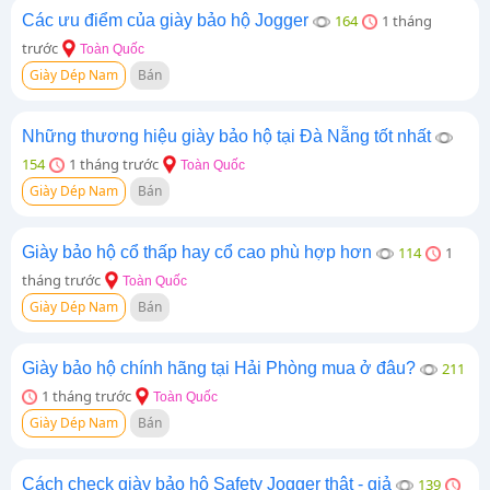
Các ưu điểm của giày bảo hộ Jogger
164
1 tháng
trước
Toàn Quốc
Giày Dép Nam
Bán
Những thương hiệu giày bảo hộ tại Đà Nẵng tốt nhất
154
1 tháng trước
Toàn Quốc
Giày Dép Nam
Bán
Giày bảo hộ cổ thấp hay cổ cao phù hợp hơn
114
1
tháng trước
Toàn Quốc
Giày Dép Nam
Bán
Giày bảo hộ chính hãng tại Hải Phòng mua ở đâu?
211
1 tháng trước
Toàn Quốc
Giày Dép Nam
Bán
Cách check giày bảo hộ Safety Jogger thật - giả
139