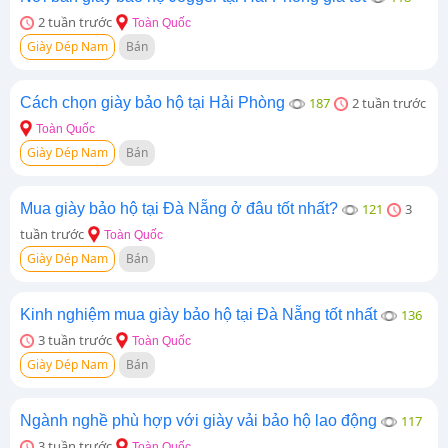
2 tuần trước
Toàn Quốc
Giày Dép Nam
Bán
Cách chọn giày bảo hộ tại Hải Phòng
187
2 tuần trước
Toàn Quốc
Giày Dép Nam
Bán
Mua giày bảo hộ tại Đà Nẵng ở đâu tốt nhất?
121
3
tuần trước
Toàn Quốc
Giày Dép Nam
Bán
Kinh nghiệm mua giày bảo hộ tại Đà Nẵng tốt nhất
136
3 tuần trước
Toàn Quốc
Giày Dép Nam
Bán
Ngành nghề phù hợp với giày vải bảo hộ lao động
117
3 tuần trước
Toàn Quốc