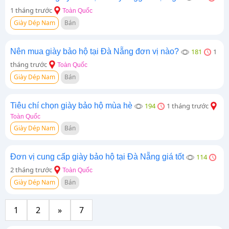
1 tháng trước
Toàn Quốc
Giày Dép Nam
Bán
Nên mua giày bảo hộ tại Đà Nẵng đơn vị nào?
181
1
tháng trước
Toàn Quốc
Giày Dép Nam
Bán
Tiêu chí chọn giày bảo hộ mùa hè
194
1 tháng trước
Toàn Quốc
Giày Dép Nam
Bán
Đơn vị cung cấp giày bảo hộ tại Đà Nẵng giá tốt
114
2 tháng trước
Toàn Quốc
Giày Dép Nam
Bán
1
2
»
7