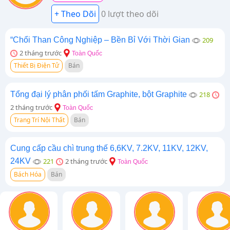
0 lượt theo dõi
“Chổi Than Công Nghiệp – Bền Bỉ Với Thời Gian
209
2 tháng trước
Toàn Quốc
Thiết Bị Điện Tử
Bán
Tổng đại lý phân phối tấm Graphite, bột Graphite
218
2 tháng trước
Toàn Quốc
Trang Trí Nội Thất
Bán
Cung cấp cầu chì trung thế 6,6KV, 7.2KV, 11KV, 12KV,
24KV
221
2 tháng trước
Toàn Quốc
Bách Hóa
Bán