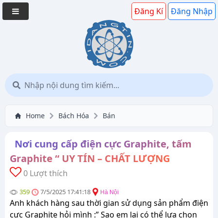
Đăng Kí
Đăng Nhập
Home
Bách Hóa
Bán
Nơi cung cấp điện cực Graphite, tấm
Graphite “ UY TÍN – CHẤT LƯỢNG
0 Lượt thích
359
7/5/2025 17:41:18
Hà Nội
Anh khách hàng sau thời gian sử dụng sản phẩm điện
cực Graphite hỏi mình :” Sao em lại có thể lựa chọn