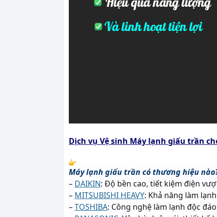
Dịch vụ Vệ sinh Máy lạnh giấu trần ch
Máy lạnh giấu trần có thương hiệu nào
–
DAIKIN
: Độ bền cao, tiết kiệm điện vượ
–
MITSUBISHI HEAVY
: Khả năng làm lạnh
–
TOSHIBA
: Công nghệ làm lạnh độc đáo,