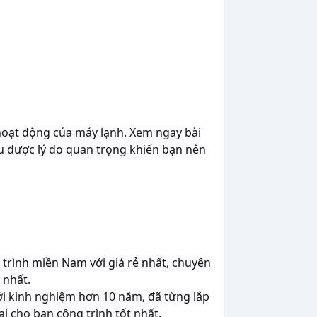
t hoạt động của máy lạnh. Xem ngay bài
u được lý do quan trọng khiến bạn nên
 trình miền Nam với giá rẻ nhất, chuyên
 nhất.
ới kinh nghiệm hơn 10 năm, đã từng lắp
i cho bạn công trình tốt nhất.