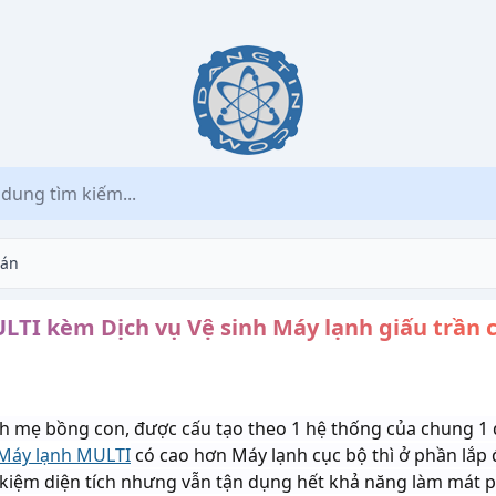
án
LTI kèm Dịch vụ Vệ sinh Máy lạnh giấu trần c
nh mẹ bồng con, được cấu tạo theo 1 hệ thống của chung 1
Máy lạnh MULTI
có cao hơn Máy lạnh cục bộ thì ở phần lắp
iết kiệm diện tích nhưng vẫn tận dụng hết khả năng làm mát