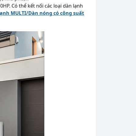
HP. Có thể kết nối các loại dàn lạnh
lạnh MULTI/Dàn nóng có công suất