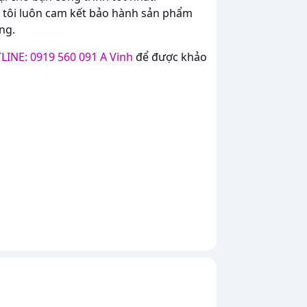
g tôi luôn cam kết bảo hành sản phẩm
ng.
LINE: 0919 560 091 A Vinh
để được khảo