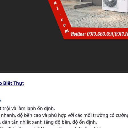
o Biệt Thự:
?
t trội và làm lạnh ổn định.
 nhanh, độ bền cao và phù hợp với các môi trường có cường
 dàn tản nhiệt xanh tăng độ bền, độ ổn định.