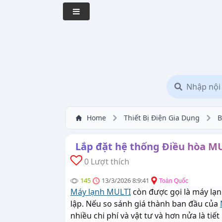
Home
Thiết Bị Điện Gia Dụng
B
Lắp đặt hệ thống Điều hòa MU
0 Lượt thích
145
13/3/2026 8:9:41
Toàn Quốc
Máy lạnh MULTI
còn được gọi là máy lạ
lập. Nếu so sánh giá thành ban đầu của
nhiều chi phí và vật tư và hơn nửa là t