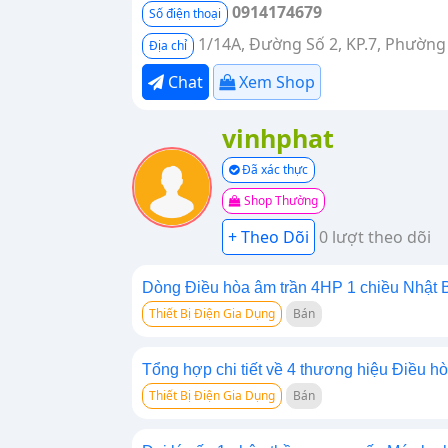
0914174679
Số điện thoại
1/14A, Đường Số 2, KP.7, Phường
Địa chỉ
Chat
Xem Shop
vinhphat
Đã xác thực
Shop Thường
0 lượt theo dõi
Dòng Điều hòa âm trần 4HP 1 chiều Nhật Bản v
Thiết Bị Điện Gia Dụng
Bán
Tổng hợp chi tiết về 4 thương hiệu Điều hòa
Thiết Bị Điện Gia Dụng
Bán