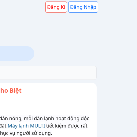
Đăng Kí
Đăng Nhập
ho Biệt
 dàn nóng, mỗi dàn lạnh hoạt động độc
 đặt
Máy lạnh MULTI
tiết kiệm được rất
 phục vụ người sử dụng.