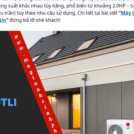
ng suất khác nhau tùy hãng, phổ biến từ khoảng 2.0HP – 5.0
 trần) tùy theo nhu cầu sử dụng. Chi tiết tại bài viết
“
Máy 
tín
”
đừng bỏ lỡ nhé khách!