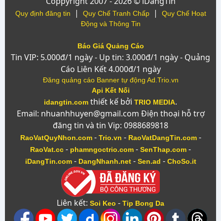
Coppyright 2007 - 2026 © iDangTin
|
|
Quy định đăng tin
Quy Chế Tranh Chấp
Quy Chế Hoạt
Động và Thông Tin
Báo Giá Quảng Cáo
Tin VIP: 5.000đ/1 ngày - Up tin: 3.000đ/1 ngày - Quảng
Cáo Liên Kết 4.000đ/1 ngày
Đăng quảng cáo Banner tự động Ad.Trio.vn
Api Kết Nối
thiết kế bởi
.
idangtin.com
TRIO MEDIA
Email: nhuanhhuyen@gmail.com Điện thoại hỗ trợ
đăng tin và tin Vip: 0988689818
-
-
-
RaoVatQuyNhon.com
Trio.vn
RaoVatDangTin.com
-
-
-
RaoVat.cc
phamngoctrio.com
SenThap.com
-
-
-
iDangTin.com
DangNhanh.net
Sen.ad
ChoSo.it
Liên kết:
-
Soi Keo
Tip Bong Da