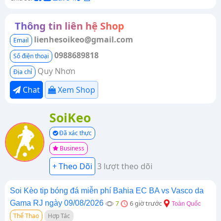
Thông tin liên hệ Shop
lienhesoikeo@gmail.com
Email
0988689818
Số điện thoại
Quy Nhơn
Địa chỉ
Chat
Xem Shop
SoiKeo
Đã xác thực
Business
3 lượt theo dõi
Soi Kèo tip bóng đá miễn phí Bahia EC BA vs Vasco da
Gama RJ ngày 09/08/2026
7
6 giờ trước
Toàn Quốc
Thể Thao
Hợp Tác