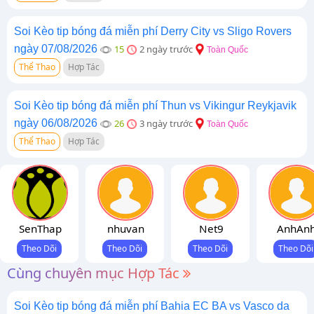
Soi Kèo tip bóng đá miễn phí Derry City vs Sligo Rovers
ngày 07/08/2026
15
2 ngày trước
Toàn Quốc
Thể Thao
Hợp Tác
Soi Kèo tip bóng đá miễn phí Thun vs Vikingur Reykjavik
ngày 06/08/2026
26
3 ngày trước
Toàn Quốc
Thể Thao
Hợp Tác
SenThap
nhuvan
Net9
AnhAn
Cùng chuyên mục Hợp Tác
Soi Kèo tip bóng đá miễn phí Bahia EC BA vs Vasco da