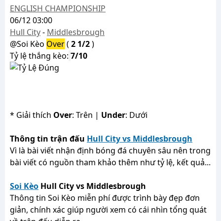
ENGLISH CHAMPIONSHIP
06/12 03:00
Hull City
-
Middlesbrough
@Soi Kèo
Over
(
2 1/2
)
Tỷ lệ thắng kèo:
7/10
* Giải thích
Over
: Trên |
Under
: Dưới
Thông tin trận đấu
Hull City vs Middlesbrough
Vì là bài viết nhận định bóng đá chuyên sâu nên trong
bài viết có nguồn tham khảo thêm như tỷ lệ, kết quả...
Soi Kèo
Hull City vs Middlesbrough
Thông tin Soi Kèo miễn phí được trình bày đẹp đơn
giản, chính xác giúp người xem có cái nhìn tổng quát