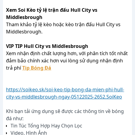
Xem Soi Kèo tỷ lệ trận đấu Hull City vs
Middlesbrough
Tham khảo tỷ lệ kèo hoặc kèo trận đấu Hull City vs
Middlesbrough.
VIP TIP Hull City vs Middlesbrough
Xem nhận định chất lượng hơn, với phân tích tốt nhất
đảm bảo chính xác hơn vui lòng sử dụng nhận định
trả phí
Tip Bóng Đá
https://soikeo.sk/soi-keo-tip-bong-da-mien-phi-hull-
city-vs-middlesbrough-ngay-05122025-2652.SoiKeo
Khi bạn tải ứng dụng sẽ được các thông tin về bóng
đá như:
Tin Túc Tổng Hợp Hay Chọn Lọc
Video, Hình Ảnh