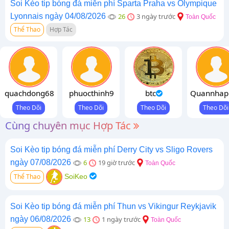
Soi Kèo tip bóng đá miễn phí Sparta Praha vs Olympique
Lyonnais ngày 04/08/2026
26
3 ngày trước
Toàn Quốc
Thể Thao
Hợp Tác
quachdong68
phuocthinh9
btc
Quannhap
Cùng chuyên mục Hợp Tác
Soi Kèo tip bóng đá miễn phí Derry City vs Sligo Rovers
ngày 07/08/2026
6
19 giờ trước
Toàn Quốc
Thể Thao
SoiKeo
Soi Kèo tip bóng đá miễn phí Thun vs Vikingur Reykjavik
ngày 06/08/2026
13
1 ngày trước
Toàn Quốc