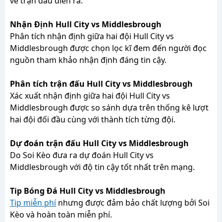
về trận đấu diễn ra.
Nhận Định Hull City vs Middlesbrough
Phân tích nhận định giữa hai đội Hull City vs
Middlesbrough được chọn lọc kĩ đem đến người đọc
nguồn tham khảo nhận định đáng tin cậy.
Phân tích trận đấu Hull City vs Middlesbrough
Xác xuất nhận định giữa hai đội Hull City vs
Middlesbrough được so sánh dựa trên thống kê lượt
hai đội đối đầu cùng với thành tích từng đội.
Dự đoán trận đấu Hull City vs Middlesbrough
Do Soi Kèo đưa ra dự đoán Hull City vs
Middlesbrough với độ tin cậy tốt nhất trên mạng.
Tip Bóng Đá Hull City vs Middlesbrough
Tip miễn phí
nhưng được đảm bảo chất lượng bởi Soi
Kèo và hoàn toàn miễn phí.