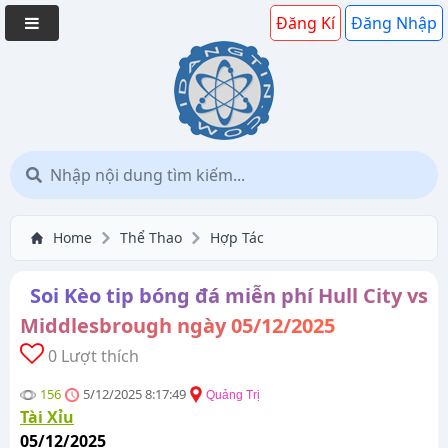
Đăng Kí
Đăng Nhập
Home
Thể Thao
Hợp Tác
Soi Kèo tip bóng đá miễn phí Hull City vs
Middlesbrough ngày 05/12/2025
0 Lượt thích
156
5/12/2025 8:17:49
Quảng Trị
Tài Xỉu
05/12/2025