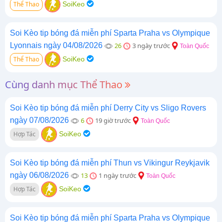
Thể Thao
SoiKeo
Soi Kèo tip bóng đá miễn phí Sparta Praha vs Olympique
Lyonnais ngày 04/08/2026
26
3 ngày trước
Toàn Quốc
Thể Thao
SoiKeo
Cùng danh mục Thể Thao
Soi Kèo tip bóng đá miễn phí Derry City vs Sligo Rovers
ngày 07/08/2026
6
19 giờ trước
Toàn Quốc
Hợp Tác
SoiKeo
Soi Kèo tip bóng đá miễn phí Thun vs Vikingur Reykjavik
ngày 06/08/2026
13
1 ngày trước
Toàn Quốc
Hợp Tác
SoiKeo
Soi Kèo tip bóng đá miễn phí Sparta Praha vs Olympique