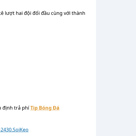
ê lượt hai đội đối đầu cùng với thành
 định trả phí
Tip Bóng Đá
-2430.SoiKeo