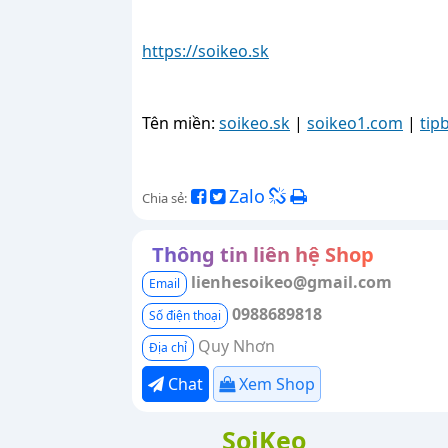
https://soikeo.sk
Tên miền:
soikeo.sk
|
soikeo1.com
|
tip
Zalo
Chia sẻ:
Thông tin liên hệ Shop
lienhesoikeo@gmail.com
Email
0988689818
Số điện thoại
Quy Nhơn
Địa chỉ
Chat
Xem Shop
SoiKeo