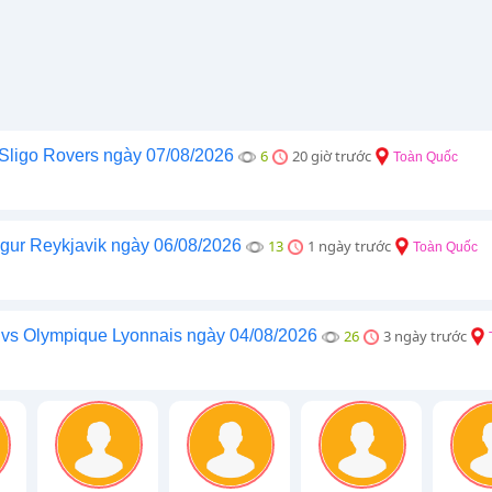
s Sligo Rovers ngày 07/08/2026
6
20 giờ trước
Toàn Quốc
ngur Reykjavik ngày 06/08/2026
13
1 ngày trước
Toàn Quốc
a vs Olympique Lyonnais ngày 04/08/2026
26
3 ngày trước