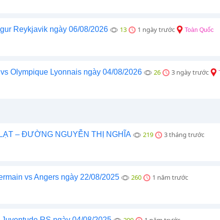
ngur Reykjavik ngày 06/08/2026
13
1 ngày trước
Toàn Quốc
a vs Olympique Lyonnais ngày 04/08/2026
26
3 ngày trước
LẠT – ĐƯỜNG NGUYỄN THỊ NGHĨA
219
3 tháng trước
Germain vs Angers ngày 22/08/2025
260
1 năm trước
s Juventude RS ngày 04/08/2025