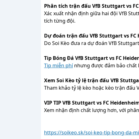
Phân tích trận đấu VfB Stuttgart vs F
Xác xuất nhận định giữa hai đội VfB Stu
tích từng đội.
Dự đoán trận đấu VfB Stuttgart vs FC
Do Soi Kèo đưa ra dự đoán VfB Stuttgart
Tip Bóng Đá VfB Stuttgart vs FC Heid
Tip miễn phí
nhưng được đảm bảo chất lư
Xem Soi Kèo tỷ lệ trận đấu VfB Stuttg
Tham khảo tỷ lệ kèo hoặc kèo trận đấu V
VIP TIP VfB Stuttgart vs FC Heidenhei
Xem nhận định chất lượng hơn, với phân 
https://soikeo.sk/soi-keo-tip-bong-da-