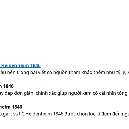
C Heidenheim 1846
sâu nên trong bài viết có nguồn tham khảo thêm như tỷ lệ, k
m 1846
y đẹp đơn giản, chính xác giúp người xem có cái nhìn tổng 
nheim 1846
tuttgart vs FC Heidenheim 1846 được chọn lọc kĩ đem đến 