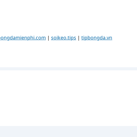
bongdamienphi.com
|
soikeo.tips
|
tipbongda.vn