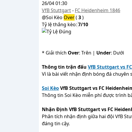
26/04 01:30
VfB Stuttgart
-
FC Heidenheim 1846
@Soi Kèo
Over
(
3
)
Tỷ lệ thắng kèo:
7/10
* Giải thích
Over
: Trên |
Under
: Dưới
Thông tin trận đấu
VfB Stuttgart vs F
Vì là bài viết nhận định bóng đá chuyên 
Soi Kèo
VfB Stuttgart vs FC Heidenhei
Thông tin Soi Kèo miễn phí được trình bà
Nhận Định VfB Stuttgart vs FC Heide
Phân tích nhận định giữa hai đội VfB S
đáng tin cậy.