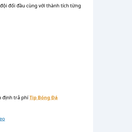
đội đối đầu cùng với thành tích từng
 định trả phí
Tip Bóng Đá
Keo