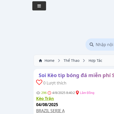
Home
Thể Thao
Hợp Tác
Soi Kèo tip bóng đá miễn phí 
0 Lượt thích
296
4/8/2025 8:40:2
Lâm Đồng
Kèo Trận
04/08/2025
BRAZIL SERIE A