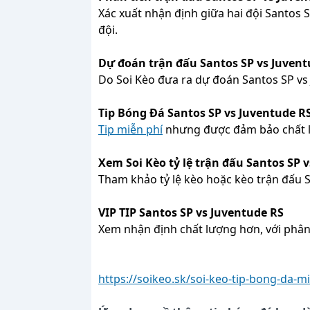
Xác xuất nhận định giữa hai đội Santos 
đội.
Dự đoán trận đấu Santos SP vs Juvent
Do Soi Kèo đưa ra dự đoán Santos SP vs 
Tip Bóng Đá Santos SP vs Juventude R
Tip miễn phí
nhưng được đảm bảo chất lư
Xem Soi Kèo tỷ lệ trận đấu Santos SP 
Tham khảo tỷ lệ kèo hoặc kèo trận đấu S
VIP TIP Santos SP vs Juventude RS
Xem nhận định chất lượng hơn, với phân 
https://soikeo.sk/soi-keo-tip-bong-da-