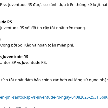
SP vs Juventude RS được so sánh dựa trên thống kê lượt hai 
ude RS
Juventude RS với độ tin cậy tốt nhất trên mạng.
S
ợng bởi Soi Kèo và hoàn toàn miễn phí.
vs Juventude RS
antos SP vs Juventude RS.
tích tốt nhất đảm bảo chính xác hơn vui lòng sử dụng nhận
mien-phi-santos-sp-vs-juventude-rs-ngay-04082025-2531.Soi