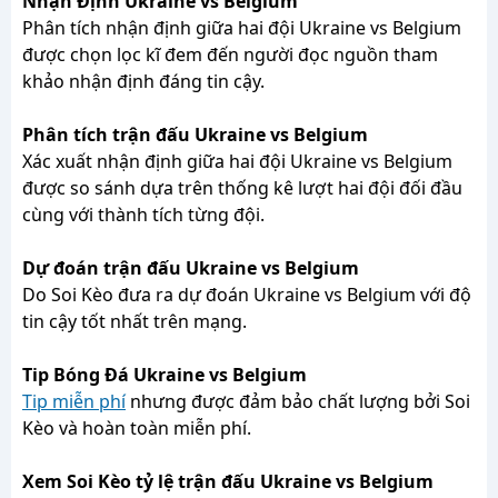
Nhận Định Ukraine vs Belgium
Phân tích nhận định giữa hai đội Ukraine vs Belgium
được chọn lọc kĩ đem đến người đọc nguồn tham
khảo nhận định đáng tin cậy.
Phân tích trận đấu Ukraine vs Belgium
Xác xuất nhận định giữa hai đội Ukraine vs Belgium
được so sánh dựa trên thống kê lượt hai đội đối đầu
cùng với thành tích từng đội.
Dự đoán trận đấu Ukraine vs Belgium
Do Soi Kèo đưa ra dự đoán Ukraine vs Belgium với độ
tin cậy tốt nhất trên mạng.
Tip Bóng Đá Ukraine vs Belgium
Tip miễn phí
nhưng được đảm bảo chất lượng bởi Soi
Kèo và hoàn toàn miễn phí.
Xem Soi Kèo tỷ lệ trận đấu Ukraine vs Belgium