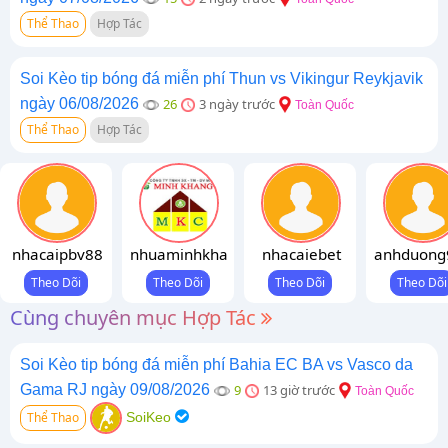
Thể Thao
Hợp Tác
Soi Kèo tip bóng đá miễn phí Thun vs Vikingur Reykjavik
ngày 06/08/2026
26
3 ngày trước
Toàn Quốc
Thể Thao
Hợp Tác
nhacaipbv88
nhuaminhkha
nhacaiebet
anhduong
Cùng chuyên mục Hợp Tác
Soi Kèo tip bóng đá miễn phí Bahia EC BA vs Vasco da
Gama RJ ngày 09/08/2026
9
13 giờ trước
Toàn Quốc
Thể Thao
SoiKeo