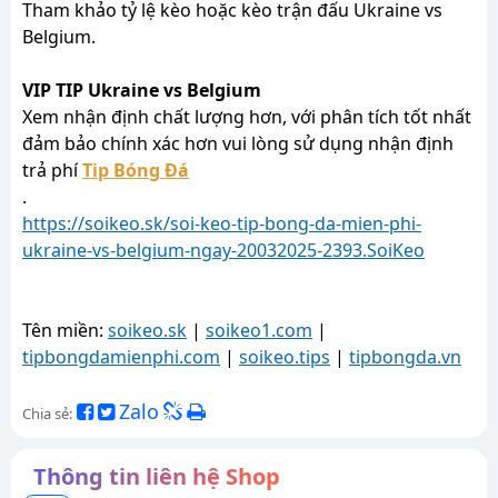
Tham khảo tỷ lệ kèo hoặc kèo trận đấu Ukraine vs
Belgium.
VIP TIP Ukraine vs Belgium
Xem nhận định chất lượng hơn, với phân tích tốt nhất
đảm bảo chính xác hơn vui lòng sử dụng nhận định
trả phí
Tip Bóng Đá
.
https://soikeo.sk/soi-keo-tip-bong-da-mien-phi-
ukraine-vs-belgium-ngay-20032025-2393.SoiKeo
Tên miền:
soikeo.sk
|
soikeo1.com
|
tipbongdamienphi.com
|
soikeo.tips
|
tipbongda.vn
Zalo
Chia sẻ:
Thông tin liên hệ Shop