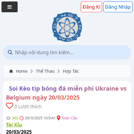
Đăng Kí
Đăng Nhập
Home
Thể Thao
Hợp Tác
Soi Kèo tip bóng đá miễn phí Ukraine vs
Belgium ngày 20/03/2025
0 Lượt thích
302
20/3/2025 10:9:41
Toàn Cầu
Tài Xỉu
20/03/2025