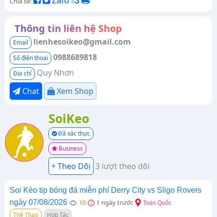
Zalo
Chia sẻ:
Thông tin liên hệ Shop
lienhesoikeo@gmail.com
Email
0988689818
Số điện thoại
Quy Nhơn
Địa chỉ
Chat
Xem Shop
SoiKeo
Đã xác thực
Business
3 lượt theo dõi
Soi Kèo tip bóng đá miễn phí Derry City vs Sligo Rovers
ngày 07/08/2026
10
1 ngày trước
Toàn Quốc
Thể Thao
Hợp Tác