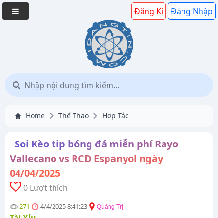
Đăng Kí
Đăng Nhập
Home
Thể Thao
Hợp Tác
Soi Kèo tip bóng đá miễn phí Rayo
Vallecano vs RCD Espanyol ngày
04/04/2025
0 Lượt thích
271
4/4/2025 8:41:23
Quảng Trị
Tài Xỉu