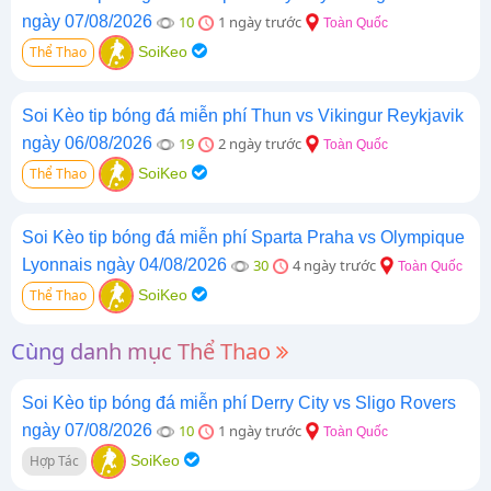
ngày 07/08/2026
10
1 ngày trước
Toàn Quốc
Thể Thao
SoiKeo
Soi Kèo tip bóng đá miễn phí Thun vs Vikingur Reykjavik
ngày 06/08/2026
19
2 ngày trước
Toàn Quốc
Thể Thao
SoiKeo
Soi Kèo tip bóng đá miễn phí Sparta Praha vs Olympique
Lyonnais ngày 04/08/2026
30
4 ngày trước
Toàn Quốc
Thể Thao
SoiKeo
Cùng danh mục Thể Thao
Soi Kèo tip bóng đá miễn phí Derry City vs Sligo Rovers
ngày 07/08/2026
10
1 ngày trước
Toàn Quốc
Hợp Tác
SoiKeo