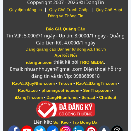
Coppyright 2007 - 2026 © iDangTin
|
|
Quy định đăng tin
Quy Chế Tranh Chấp
Quy Chế Hoạt
Động và Thông Tin
Báo Giá Quảng Cáo
Tin VIP: 5.000đ/1 ngày - Up tin: 3.000đ/1 ngày - Quảng
Cáo Liên Kết 4.000đ/1 ngày
Đăng quảng cáo Banner tự động Ad.Trio.vn
Api Kết Nối
thiết kế bởi
.
idangtin.com
TRIO MEDIA
Email: nhuanhhuyen@gmail.com Điện thoại hỗ trợ
đăng tin và tin Vip: 0988689818
-
-
-
RaoVatQuyNhon.com
Trio.vn
RaoVatDangTin.com
-
-
-
RaoVat.cc
phamngoctrio.com
SenThap.com
-
-
-
iDangTin.com
DangNhanh.net
Sen.ad
ChoSo.it
Liên kết:
-
Soi Keo
Tip Bong Da