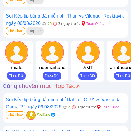
Soi Kèo tip bóng đá miễn phí Thun vs Vikingur Reykjavik
ngày 06/08/2026
25
3 ngày trước
Toàn Quốc
Thể Thao
Hợp Tác
miale
ngomaihong
AMT
anhthuon
Cùng chuyên mục Hợp Tác
Soi Kèo tip bóng đá miễn phí Bahia EC BA vs Vasco da
Gama RJ ngày 09/08/2026
4
3 giờ trước
Toàn Quốc
Thể Thao
SoiKeo