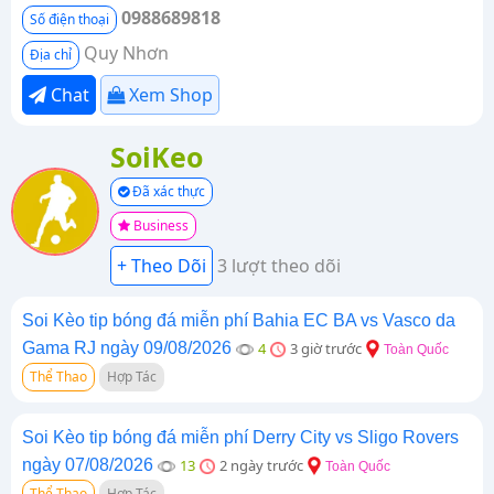
0988689818
Số điện thoại
Quy Nhơn
Địa chỉ
Chat
Xem Shop
SoiKeo
Đã xác thực
Business
3 lượt theo dõi
Soi Kèo tip bóng đá miễn phí Bahia EC BA vs Vasco da
Gama RJ ngày 09/08/2026
4
3 giờ trước
Toàn Quốc
Thể Thao
Hợp Tác
Soi Kèo tip bóng đá miễn phí Derry City vs Sligo Rovers
ngày 07/08/2026
13
2 ngày trước
Toàn Quốc
Thể Thao
Hợp Tác