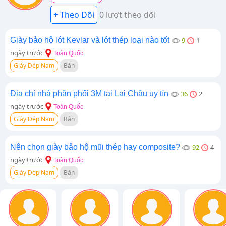
0 lượt theo dõi
Giày bảo hộ lót Kevlar và lót thép loại nào tốt
9
1
ngày trước
Toàn Quốc
Giày Dép Nam
Bán
Địa chỉ nhà phân phối 3M tại Lai Châu uy tín
36
2
ngày trước
Toàn Quốc
Giày Dép Nam
Bán
Nên chọn giày bảo hộ mũi thép hay composite?
92
4
ngày trước
Toàn Quốc
Giày Dép Nam
Bán