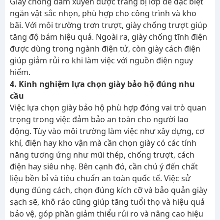
Giày chống đâm xuyên được trang bị lớp đế đặc biệt
ngăn vật sắc nhọn, phù hợp cho công trình và kho
bãi. Với môi trường trơn trượt, giày chống trượt giúp
tăng độ bám hiệu quả. Ngoài ra, giày chống tĩnh điện
được dùng trong ngành điện tử, còn giày cách điện
giúp giảm rủi ro khi làm việc với nguồn điện nguy
hiểm.
4. Kinh nghiệm lựa chọn giày bảo hộ đúng nhu
cầu
Việc lựa chọn giày bảo hộ phù hợp đóng vai trò quan
trọng trong việc đảm bảo an toàn cho người lao
động. Tùy vào môi trường làm việc như xây dựng, cơ
khí, điện hay kho vận mà cần chọn giày có các tính
năng tương ứng như mũi thép, chống trượt, cách
điện hay siêu nhẹ. Bên cạnh đó, cần chú ý đến chất
liệu bền bỉ và tiêu chuẩn an toàn quốc tế. Việc sử
dụng đúng cách, chọn đúng kích cỡ và bảo quản giày
sạch sẽ, khô ráo cũng giúp tăng tuổi thọ và hiệu quả
bảo vệ, góp phần giảm thiểu rủi ro và nâng cao hiệu