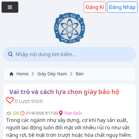
Đăng Kí
Đăng Nhập
Home
Giày Dép Nam
Bán
Vai trò và cách lựa chọn giày bảo hộ
0 Lượt thích
326
21/4/2026 9:17:20
Toàn Quốc
Trong các ngành như xây dựng, cơ khí hay sản xuất,
người lao động luôn đối mặt với nhiều rủi ro như vật
nặng rơi, bề mặt trơn trượt hoặc hóa chất nguy hiểm.