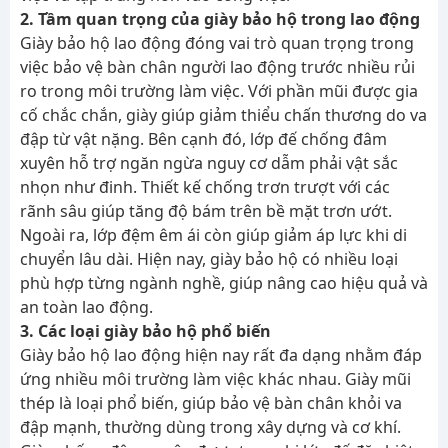
2. Tầm quan trọng của giày bảo hộ trong lao động
Giày bảo hộ lao động đóng vai trò quan trọng trong
việc bảo vệ bàn chân người lao động trước nhiều rủi
ro trong môi trường làm việc. Với phần mũi được gia
cố chắc chắn, giày giúp giảm thiểu chấn thương do va
đập từ vật nặng. Bên cạnh đó, lớp đế chống đâm
xuyên hỗ trợ ngăn ngừa nguy cơ dẫm phải vật sắc
nhọn như đinh. Thiết kế chống trơn trượt với các
rãnh sâu giúp tăng độ bám trên bề mặt trơn ướt.
Ngoài ra, lớp đệm êm ái còn giúp giảm áp lực khi di
chuyển lâu dài. Hiện nay, giày bảo hộ có nhiều loại
phù hợp từng ngành nghề, giúp nâng cao hiệu quả và
an toàn lao động.
3. Các loại giày bảo hộ phổ biến
Giày bảo hộ lao động hiện nay rất đa dạng nhằm đáp
ứng nhiều môi trường làm việc khác nhau. Giày mũi
thép là loại phổ biến, giúp bảo vệ bàn chân khỏi va
đập mạnh, thường dùng trong xây dựng và cơ khí.