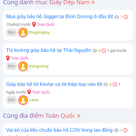
Cùng danh mục Giày Dép Nam
Mua giày bảo hộ Jogger tại Bình Dương ở đâu tốt
1
19 phút trước
Toàn Quốc
Bán
thegioigiay
Thị trường giày bảo hộ tại Thái Nguyên
0
1 giờ trước
Toàn Quốc
Bán
trangvang
Giày bảo hộ lót Kevlar và lót thép loại nào tốt
9
1
ngày trước
Toàn Quốc
Bán
Lasa
Cùng địa điểm Toàn Quốc
Vai trò của tiêu chuẩn bảo hộ COV trong lao động
1