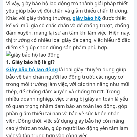
Vì vậy, giày bảo hộ lao động trở thành giải pháp thiết
yếu giúp bảo vệ đôi chân và giảm thiểu chấn thương.
Khác với giày thông thường,
giày bảo hộ
được thiết
kế với mũi gia cố chắc chắn và đế chống trượt, chống
đâm xuyên, mang lại sự an tâm khi làm việc. Hiện nay,
thị trường có nhiều loại giày đa dạng, việc hiểu rõ đặc
điểm sẽ giúp chọn đúng sản phẩm phù hợp.
1. Giày bảo hộ là gì?
Giày bảo hộ lao động
là loại giày chuyên dụng giúp
bảo vệ bàn chân người lao động trước các nguy cơ
trong môi trường làm việc, với các tính năng như mũi
thép, đế chống đâm xuyên và chống trượt. Trong
nhiều doanh nghiệp, việc trang bị giày an toàn là yếu
tố quan trọng nhằm đảm bảo an toàn lao động, góp
phần giảm thiểu tai nạn và bảo vệ sức khỏe nhân
viên. Đồng thời, việc sử dụng giày bảo hộ còn nâng
cao ý thức an toàn, giúp người lao động yên tâm làm
việc và tập trung hơn vào công việc.