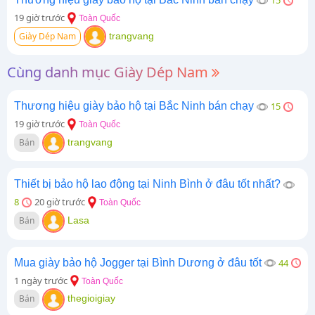
15
19 giờ trước
Toàn Quốc
Giày Dép Nam
trangvang
Cùng danh mục Giày Dép Nam
Thương hiệu giày bảo hộ tại Bắc Ninh bán chạy
15
19 giờ trước
Toàn Quốc
Bán
trangvang
Thiết bị bảo hộ lao động tại Ninh Bình ở đâu tốt nhất?
8
20 giờ trước
Toàn Quốc
Bán
Lasa
Mua giày bảo hộ Jogger tại Bình Dương ở đâu tốt
44
1 ngày trước
Toàn Quốc
Bán
thegioigiay