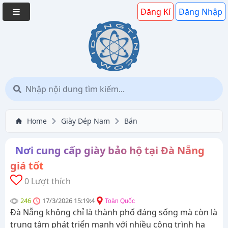
Đăng Kí
Đăng Nhập
Home
Giày Dép Nam
Bán
Nơi cung cấp giày bảo hộ tại Đà Nẵng
giá tốt
0 Lượt thích
246
17/3/2026 15:19:4
Toàn Quốc
Đà Nẵng không chỉ là thành phố đáng sống mà còn là
trung tâm phát triển mạnh với nhiều công trình hạ