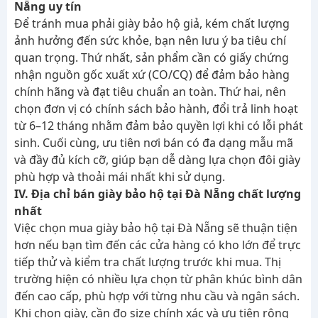
Nẵng uy tín
Để tránh mua phải giày bảo hộ giả, kém chất lượng
ảnh hưởng đến sức khỏe, bạn nên lưu ý ba tiêu chí
quan trọng. Thứ nhất, sản phẩm cần có giấy chứng
nhận nguồn gốc xuất xứ (CO/CQ) để đảm bảo hàng
chính hãng và đạt tiêu chuẩn an toàn. Thứ hai, nên
chọn đơn vị có chính sách bảo hành, đổi trả linh hoạt
từ 6–12 tháng nhằm đảm bảo quyền lợi khi có lỗi phát
sinh. Cuối cùng, ưu tiên nơi bán có đa dạng mẫu mã
và đầy đủ kích cỡ, giúp bạn dễ dàng lựa chọn đôi giày
phù hợp và thoải mái nhất khi sử dụng.
IV. Địa chỉ bán giày bảo hộ tại Đà Nẵng chất lượng
nhất
Việc chọn mua giày bảo hộ tại Đà Nẵng sẽ thuận tiện
hơn nếu bạn tìm đến các cửa hàng có kho lớn để trực
tiếp thử và kiểm tra chất lượng trước khi mua. Thị
trường hiện có nhiều lựa chọn từ phân khúc bình dân
đến cao cấp, phù hợp với từng nhu cầu và ngân sách.
Khi chọn giày, cần đo size chính xác và ưu tiên rộng