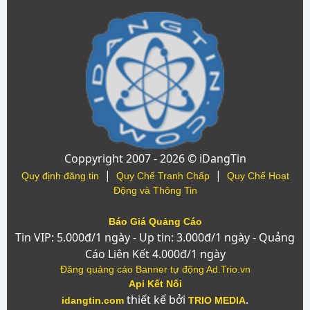
Coppyright 2007 - 2026 © iDangTin
|
|
Quy định đăng tin
Quy Chế Tranh Chấp
Quy Chế Hoạt
Động và Thông Tin
Báo Giá Quảng Cáo
Tin VIP: 5.000đ/1 ngày - Up tin: 3.000đ/1 ngày - Quảng
Cáo Liên Kết 4.000đ/1 ngày
Đăng quảng cáo Banner tự động Ad.Trio.vn
Api Kết Nối
thiết kế bởi
.
idangtin.com
TRIO MEDIA