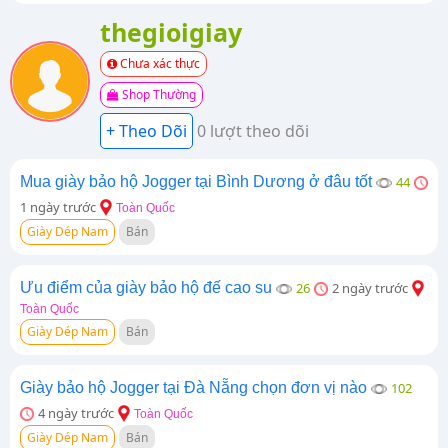
thegioigiay
Chưa xác thực
Shop Thường
0 lượt theo dõi
Mua giày bảo hộ Jogger tại Bình Dương ở đâu tốt
44
1 ngày trước
Toàn Quốc
Giày Dép Nam
Bán
Ưu điểm của giày bảo hộ đế cao su
26
2 ngày trước
Toàn Quốc
Giày Dép Nam
Bán
Giày bảo hộ Jogger tại Đà Nẵng chọn đơn vị nào
102
4 ngày trước
Toàn Quốc
Giày Dép Nam
Bán