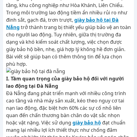
tầng, khu công nghiệp như Hòa Khánh, Liên Chiểu.
Trong môi trường lao động tiềm ẩn nhiều rủi ro như
đinh sắt, gạch đá, trơn trượt,
giày bảo hộ tại Đà
Nẵng
trở thành trang bị thiết yếu giúp bảo vệ an toàn
cho người lao động. Tuy nhiên, giữa thị trường đa
dạng và khó kiểm soát chất lượng, việc chọn được
giày bảo hộ bền, nhẹ, giá hợp lý không hề đơn giản.
Bài viết sẽ giúp bạn có thêm thông tin để lựa chọn
phù hợp.
I. Tầm quan trọng của giày bảo hộ đối với người
lao động tại Đà Nẵng
Đà Nẵng đang phát triển mạnh với nhiều công trình
cao tầng và nhà máy sản xuất, kéo theo nguy cơ tai
nạn lao động, đặc biệt hơn 60% các sự cố nhỏ liên
quan đến chấn thương bàn chân do vật sắc nhọn
hoặc vật nặng. Việc sử dụng
giày bảo hộ
đạt chuẩn
mang lại nhiều lợi ích thiết thực như chống đâm