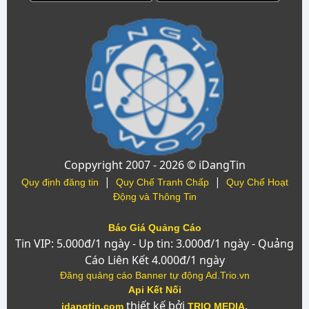
Coppyright 2007 - 2026 © iDangTin
|
|
Quy định đăng tin
Quy Chế Tranh Chấp
Quy Chế Hoạt
Động và Thông Tin
Báo Giá Quảng Cáo
Tin VIP: 5.000đ/1 ngày - Up tin: 3.000đ/1 ngày - Quảng
Cáo Liên Kết 4.000đ/1 ngày
Đăng quảng cáo Banner tự động Ad.Trio.vn
Api Kết Nối
thiết kế bởi
.
idangtin.com
TRIO MEDIA