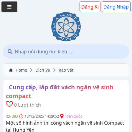
Đăng Kí
Đăng Nhập
Home
Dịch Vụ
Rao Vặt
Cung cấp, lắp đặt vách ngăn vệ sinh
compact
0 Lượt thích
393
18/12/2025 14:29:52
Toàn Quốc
Một số hình ảnh thi công vách ngăn vệ sinh Compact
tại Hưng Yên