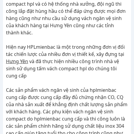
compact hpl và có hệ thống nhà xưởng, đội ngũ thi
công lắp đặt hùng hầu có thể đáp ứng được mọi đơn
hàng cũng như nhu cầu sử dụng vách ngăn vệ sinh
của khách hàng tại Hưng Yên cũng như các tỉnh
thành khác.
Hiện nay HPLmienbac là một trong những đơn vị đối
tác chiến lược của nhiều đơn vị thiết kế, xây đựng tại
Hưng Yên
và đã thực hiện nhiều công trình nhà vệ
sinh sử dụng tấm vách compact hpl do chúng tôi
cung cấp
Các sản phẩm vách ngăn vệ sinh của hplmienbac
cung cấp được cung cấp đầy đủ chứng nhận CO, CQ
của nhà sản xuất để khẳng định chất lượng sản phẩm
với khách hàng. Các phụ kiện vách ngăn vệ sinh
compact do hplmienbac cung cấp và thi công luôn là
các sản phẩm chính hãng sử dụng chất liệu inox 304
cao cấp giúp tăng tuổi thọ cho công trình cũng như