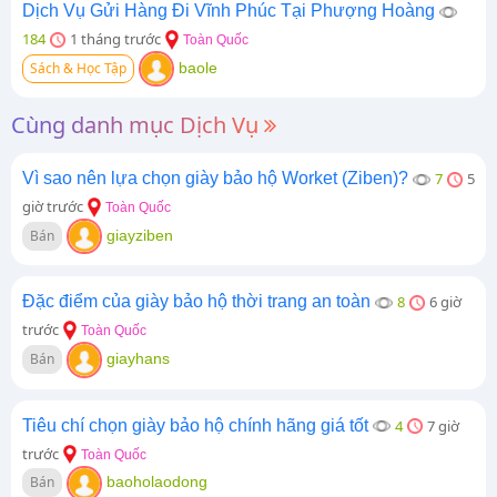
Dịch Vụ Gửi Hàng Đi Vĩnh Phúc Tại Phượng Hoàng
184
1 tháng trước
Toàn Quốc
Sách & Học Tập
baole
Cùng danh mục Dịch Vụ
Vì sao nên lựa chọn giày bảo hộ Worket (Ziben)?
7
5
giờ trước
Toàn Quốc
Bán
giayziben
Đặc điểm của giày bảo hộ thời trang an toàn
8
6 giờ
trước
Toàn Quốc
Bán
giayhans
Tiêu chí chọn giày bảo hộ chính hãng giá tốt
4
7 giờ
trước
Toàn Quốc
Bán
baoholaodong