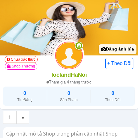
Đăng ảnh bìa
Chưa xác thực
Shop Thường
loclandHaNoi
Tham gia 4 tháng trước
0
0
0
Tin Đăng
Sản Phẩm
Theo Dõi
1
»
Cập nhật mô tả Shop trong phần cập nhật Shop