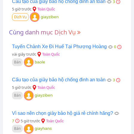
Cấu tạo của giày bảo hộ chống đinh an toàn
3
5 giờ trước
Toàn Quốc
Dịch Vụ
giayziben
Cùng danh mục Dịch Vụ
Tuyến Chành Xe Đi Huế Tại Phượng Hoàng
0
vài giây trước
Toàn Quốc
Bán
baole
Cấu tạo của giày bảo hộ chống đinh an toàn
3
5 giờ trước
Toàn Quốc
Bán
giayziben
Vì sao nên chọn giày bảo hộ giá rẻ chính hãng?
7
5 giờ trước
Toàn Quốc
Bán
giayhans