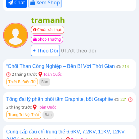
Chat
Xem Shop
tramanh
Chưa xác thực
Shop Thường
0 lượt theo dõi
“Chổi Than Công Nghiệp – Bền Bỉ Với Thời Gian
214
2 tháng trước
Toàn Quốc
Thiết Bị Điện Tử
Bán
Tổng đại lý phân phối tấm Graphite, bột Graphite
221
2 tháng trước
Toàn Quốc
Trang Trí Nội Thất
Bán
Cung cấp cầu chì trung thế 6,6KV, 7.2KV, 11KV, 12KV,