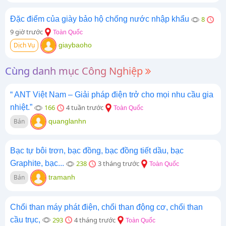
Đặc điểm của giày bảo hộ chống nước nhập khẩu
8
9 giờ trước
Toàn Quốc
Dịch Vụ
giaybaoho
Cùng danh mục Công Nghiệp
“ ANT Việt Nam – Giải pháp điện trở cho mọi nhu cầu gia
nhiệt.”
166
4 tuần trước
Toàn Quốc
Bán
quanglanhn
Bạc tự bôi trơn, bạc đồng, bạc đồng tiết dầu, bạc
Graphite, bạc...
238
3 tháng trước
Toàn Quốc
Bán
tramanh
Chổi than máy phát điện, chổi than động cơ, chổi than
cầu trục,
293
4 tháng trước
Toàn Quốc