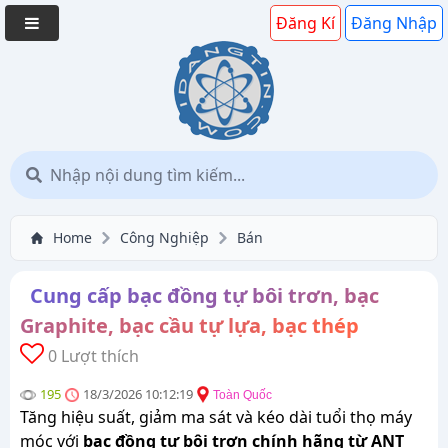
Đăng Kí
Đăng Nhập
Home
Công Nghiệp
Bán
Cung cấp bạc đồng tự bôi trơn, bạc
Graphite, bạc cầu tự lựa, bạc thép
0 Lượt thích
195
18/3/2026 10:12:19
Toàn Quốc
Tăng hiệu suất, giảm ma sát và kéo dài tuổi thọ máy
móc với
bạc đồng tự bôi trơn chính hãng từ ANT