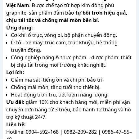
Việt Nam
. Được chế tạo từ hợp kim đồng phủ
graphite, sản phẩm đảm bảo
tự bôi trơn hiệu quả,
chịu tải tốt và chống mài mòn bền bỉ
.
Ứng dụng:
Cơ khí: ổ trục, vòng bi, bộ phận chuyển động.
Ô tô – xe máy: trục cam, trục khuỷu, hệ thống
truyền động.
Công nghiệp nặng & thực phẩm – dược phẩm: thiết
bị chịu tải trong môi trường khắc nghiệt.
Lợi ích:
Giảm ma sát, tiếng ồn và chi phí bảo trì.
Chống mài mòn, tăng tuổi thọ thiết bị.
Hoạt động trơn tru, tiết kiệm năng lượng.
Ưu đãi:
giảm 10% cho khách hàng mới, miễn phí vận
chuyển đơn hàng từ 3 triệu, bảo hành 12 tháng và hỗ
trợ kỹ thuật 24/7.
Liên hệ:
Hotline: 0904–592–168 | 0982–209–282 | 0986–47–55–