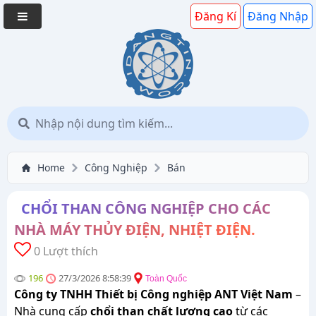
Đăng Kí
Đăng Nhập
Home
Công Nghiệp
Bán
CHỔI THAN CÔNG NGHIỆP CHO CÁC
NHÀ MÁY THỦY ĐIỆN, NHIỆT ĐIỆN.
0 Lượt thích
196
27/3/2026 8:58:39
Toàn Quốc
Công ty TNHH Thiết bị Công nghiệp ANT Việt Nam
–
Nhà cung cấp
chổi than chất lượng cao
từ các