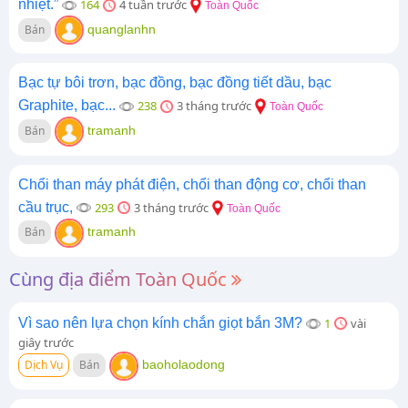
nhiệt.”
164
4 tuần trước
Toàn Quốc
Bán
quanglanhn
Bạc tự bôi trơn, bạc đồng, bạc đồng tiết dầu, bạc
Graphite, bạc...
238
3 tháng trước
Toàn Quốc
Bán
tramanh
Chổi than máy phát điện, chổi than động cơ, chổi than
cầu trục,
293
3 tháng trước
Toàn Quốc
Bán
tramanh
Cùng địa điểm Toàn Quốc
Vì sao nên lựa chọn kính chắn giọt bắn 3M?
1
vài
giây trước
Dịch Vụ
Bán
baoholaodong