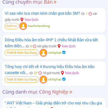
Cùng chuyên mục Bán
Vì sao nên lựa chọn kính chắn giọt bắn 3M?
1
vài
giây trước
Toàn Quốc
Dịch Vụ
baoholaodong
Dòng Điều hòa âm trần 4HP 1 chiều Nhật Bản vừa tiết
kiệm điện...
0
vài giây trước
Toàn Quốc
Thiết Bị Điện Gia Dụng
vinhphat
Tổng hợp chi tiết về 4 thương hiệu Điều hòa âm trần
cassette nổi...
27
16 giờ trước
Toàn Quốc
Thiết Bị Điện Gia Dụng
vinhphat
Cùng danh mục Công Nghiệp
“ ANT Việt Nam – Giải pháp điện trở cho mọi nhu cầu gia