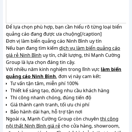
Để lựa chọn phù hợp, bạn cần hiểu rõ từng loại biển
quảng cáo đang được ưa chuộng[/caption]
Đơn vị làm biển quảng cáo Ninh Bình uy tín
Nếu bạn đang tìm kiếm
dịch vụ làm biển quảng cáo
giá rẻ Ninh Bình
uy tín, chất lượng, thì Mạnh Cường
Group là lựa chọn đáng tin cậy.
Với nhiều năm kinh nghiệm trong lĩnh vực
làm biển
quảng cáo Ninh Bình
, đơn vị này cam kết:
Tư vấn tận tâm, miễn phí 100%
Thiết kế sáng tạo, đúng nhu cầu khách hàng
Thi công nhanh chóng, đúng tiến độ
Giá thành cạnh tranh, tối ưu chi phí
Bảo hành dài hạn, hỗ trợ tận nơi
Ngoài ra, Mạnh Cường Group còn chuyên
thi công
nội thất Ninh Bình giá rẻ
cho cửa hàng, showroom,