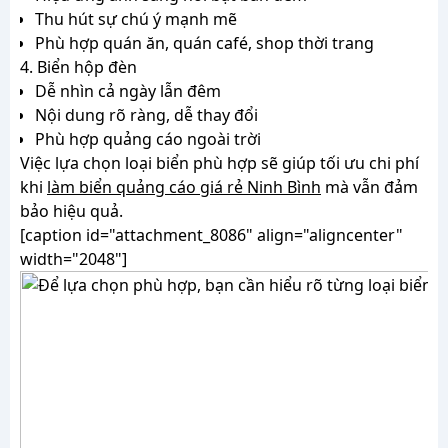
Thu hút sự chú ý mạnh mẽ
Phù hợp quán ăn, quán café, shop thời trang
4. Biển hộp đèn
Dễ nhìn cả ngày lẫn đêm
Nội dung rõ ràng, dễ thay đổi
Phù hợp quảng cáo ngoài trời
Việc lựa chọn loại biển phù hợp sẽ giúp tối ưu chi phí
khi
làm biển quảng cáo giá rẻ Ninh Bình
mà vẫn đảm
bảo hiệu quả.
[caption id="attachment_8086" align="aligncenter"
width="2048"]