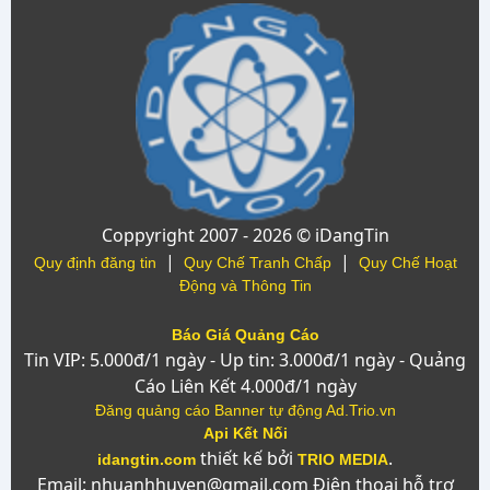
Coppyright 2007 - 2026 © iDangTin
|
|
Quy định đăng tin
Quy Chế Tranh Chấp
Quy Chế Hoạt
Động và Thông Tin
Báo Giá Quảng Cáo
Tin VIP: 5.000đ/1 ngày - Up tin: 3.000đ/1 ngày - Quảng
Cáo Liên Kết 4.000đ/1 ngày
Đăng quảng cáo Banner tự động Ad.Trio.vn
Api Kết Nối
thiết kế bởi
.
idangtin.com
TRIO MEDIA
Email: nhuanhhuyen@gmail.com Điện thoại hỗ trợ