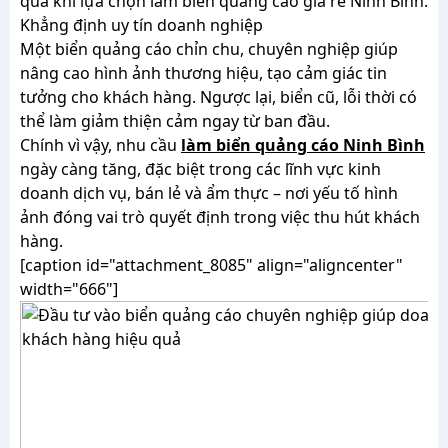
quả khi lựa chọn làm biển quảng cáo giá rẻ Ninh Bình.
Khẳng định uy tín doanh nghiệp
Một biển quảng cáo chỉn chu, chuyên nghiệp giúp
nâng cao hình ảnh thương hiệu, tạo cảm giác tin
tưởng cho khách hàng. Ngược lại, biển cũ, lỗi thời có
thể làm giảm thiện cảm ngay từ ban đầu.
Chính vì vậy, nhu cầu
làm biển quảng cáo Ninh Bình
ngày càng tăng, đặc biệt trong các lĩnh vực kinh
doanh dịch vụ, bán lẻ và ẩm thực – nơi yếu tố hình
ảnh đóng vai trò quyết định trong việc thu hút khách
hàng.
[caption id="attachment_8085" align="aligncenter"
width="666"]