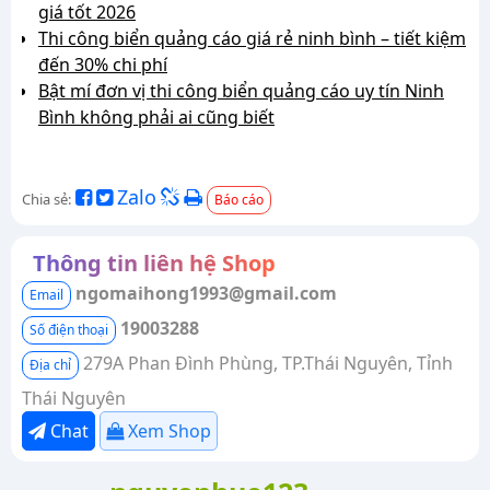
giá tốt 2026
Thi công biển quảng cáo giá rẻ ninh bình – tiết kiệm
đến 30% chi phí
Bật mí đơn vị thi công biển quảng cáo uy tín Ninh
Bình không phải ai cũng biết
Zalo
Chia sẻ:
Báo cáo
Thông tin liên hệ Shop
ngomaihong1993@gmail.com
Email
19003288
Số điện thoại
279A Phan Đình Phùng, TP.Thái Nguyên, Tỉnh
Địa chỉ
Thái Nguyên
Chat
Xem Shop