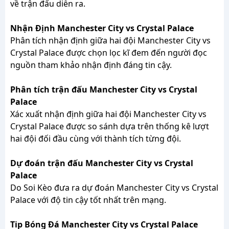
về trận đấu diễn ra.
Nhận Định Manchester City vs Crystal Palace
Phân tích nhận định giữa hai đội Manchester City vs
Crystal Palace được chọn lọc kĩ đem đến người đọc
nguồn tham khảo nhận định đáng tin cậy.
Phân tích trận đấu Manchester City vs Crystal
Palace
Xác xuất nhận định giữa hai đội Manchester City vs
Crystal Palace được so sánh dựa trên thống kê lượt
hai đội đối đầu cùng với thành tích từng đội.
Dự đoán trận đấu Manchester City vs Crystal
Palace
Do Soi Kèo đưa ra dự đoán Manchester City vs Crystal
Palace với độ tin cậy tốt nhất trên mạng.
Tip Bóng Đá Manchester City vs Crystal Palace