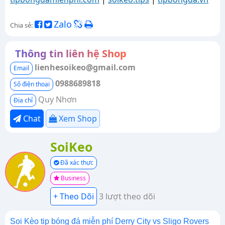
Zalo
Chia sẻ:
Thông tin liên hệ Shop
lienhesoikeo@gmail.com
Email
0988689818
Số điện thoại
Quy Nhơn
Địa chỉ
Chat
Xem Shop
SoiKeo
Đã xác thực
Business
3 lượt theo dõi
Soi Kèo tip bóng đá miễn phí Derry City vs Sligo Rovers