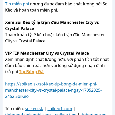
Tip miễn phí
nhưng được đảm bảo chất lượng bởi Soi
Kèo và hoàn toàn miễn phí.
Xem Soi Kèo tỷ lệ trận đấu Manchester City vs
Crystal Palace
Tham khảo tỷ lệ kèo hoặc kèo trận đấu Manchester
City vs Crystal Palace.
VIP TIP Manchester City vs Crystal Palace
Xem nhận định chất lượng hơn, với phân tích tốt nhất
đảm bảo chính xác hơn vui lòng sử dụng nhận định
trả phí
Tip Bóng Đá
https://soikeo.sk/soi-keo-tip-bong-da-mien-phi-
manchester-city-vs-crystal-palace-ngay-17052025-
2452.SoiKeo
Tên miền:
soikeo.sk
|
soikeo1.com
|
tipbongdamienphi.com
|
soikeo.tips
|
tipbongda.vn