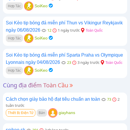
Hợp Tác
SoiKeo
Soi Kèo tip bóng đá miễn phí Thun vs Vikingur Reykjavik
ngày 06/08/2026
12
1 ngày trước
Toàn Quốc
Hợp Tác
SoiKeo
Soi Kèo tip bóng đá miễn phí Sparta Praha vs Olympique
Lyonnais ngày 04/08/2026
23
3 ngày trước
Toàn Quốc
Hợp Tác
SoiKeo
Cùng địa điểm Toàn Cầu
Cách chọn giày bảo hộ đạt tiêu chuẩn an toàn
73
2
tuần trước
Thiết Bị Điện Tử
Bán
giayhans
soikeo.sk