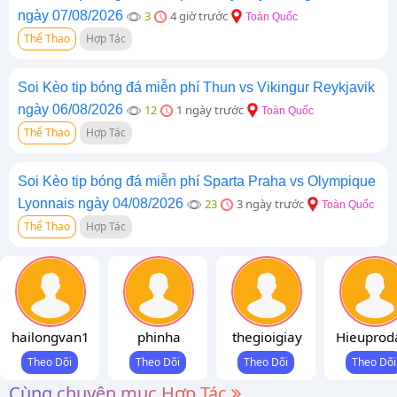
ngày 07/08/2026
3
4 giờ trước
Toàn Quốc
Thể Thao
Hợp Tác
Soi Kèo tip bóng đá miễn phí Thun vs Vikingur Reykjavik
ngày 06/08/2026
12
1 ngày trước
Toàn Quốc
Thể Thao
Hợp Tác
Soi Kèo tip bóng đá miễn phí Sparta Praha vs Olympique
Lyonnais ngày 04/08/2026
23
3 ngày trước
Toàn Quốc
Thể Thao
Hợp Tác
hailongvan1
phinha
thegioigiay
Hieuprod
Cùng chuyên mục Hợp Tác