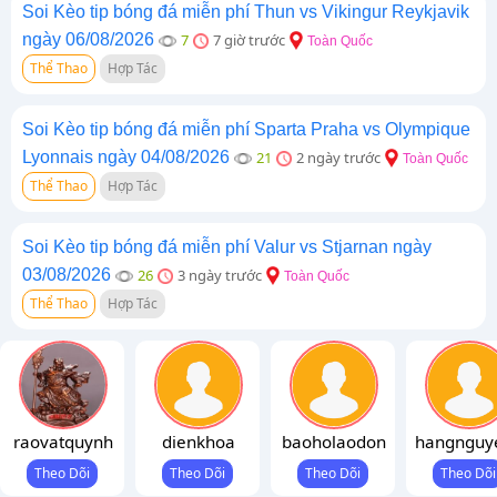
Soi Kèo tip bóng đá miễn phí Thun vs Vikingur Reykjavik
ngày 06/08/2026
7
7 giờ trước
Toàn Quốc
Thể Thao
Hợp Tác
Soi Kèo tip bóng đá miễn phí Sparta Praha vs Olympique
Lyonnais ngày 04/08/2026
21
2 ngày trước
Toàn Quốc
Thể Thao
Hợp Tác
Soi Kèo tip bóng đá miễn phí Valur vs Stjarnan ngày
03/08/2026
26
3 ngày trước
Toàn Quốc
Thể Thao
Hợp Tác
raovatquynh
dienkhoa
baoholaodon
hangnguy