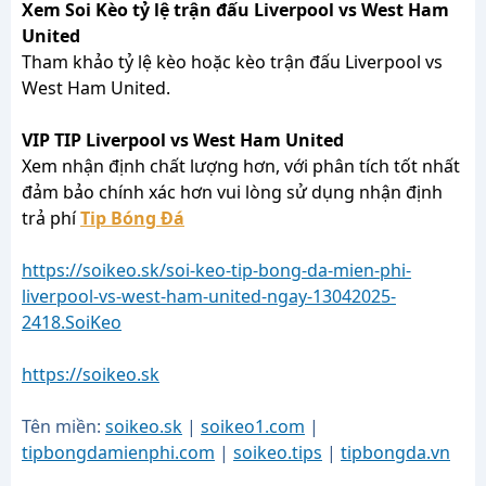
Xem Soi Kèo tỷ lệ trận đấu Liverpool vs West Ham
United
Tham khảo tỷ lệ kèo hoặc kèo trận đấu Liverpool vs
West Ham United.
VIP TIP Liverpool vs West Ham United
Xem nhận định chất lượng hơn, với phân tích tốt nhất
đảm bảo chính xác hơn vui lòng sử dụng nhận định
trả phí
Tip Bóng Đá
https://soikeo.sk/soi-keo-tip-bong-da-mien-phi-
liverpool-vs-west-ham-united-ngay-13042025-
2418.SoiKeo
https://soikeo.sk
Tên miền:
soikeo.sk
|
soikeo1.com
|
tipbongdamienphi.com
|
soikeo.tips
|
tipbongda.vn