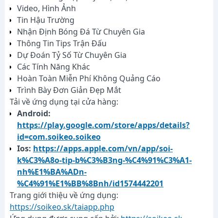
Video, Hình Ảnh
Tin Hậu Trường
Nhận Định Bóng Đá Từ Chuyên Gia
Thông Tin Tips Trận Đấu
Dự Đoán Tỷ Số Từ Chuyên Gia
Các Tính Năng Khác
Hoàn Toàn Miễn Phí Không Quảng Cáo
Trình Bày Đơn Giản Đẹp Mắt
Tải về ứng dụng tại cửa hàng:
Android:
https://play.google.com/store/apps/details?
id=com.soikeo.soikeo
Ios:
https://apps.apple.com/vn/app/soi-
k%C3%A8o-tip-b%C3%B3ng-%C4%91%C3%A1-
nh%E1%BA%ADn-
%C4%91%E1%BB%8Bnh/id1574442201
Trang giới thiệu về ứng dụng:
https://soikeo.sk/taiapp.php