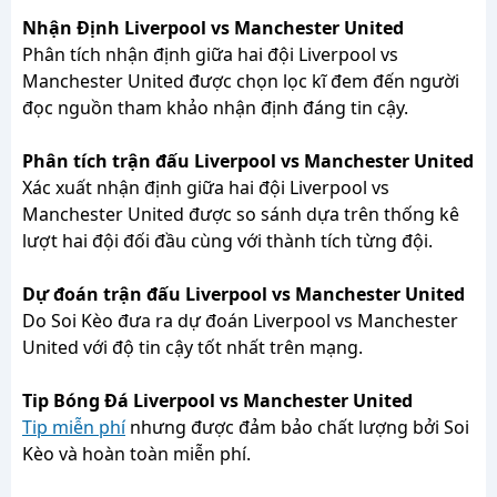
Nhận Định Liverpool vs Manchester United
Phân tích nhận định giữa hai đội Liverpool vs
Manchester United được chọn lọc kĩ đem đến người
đọc nguồn tham khảo nhận định đáng tin cậy.
Phân tích trận đấu Liverpool vs Manchester United
Xác xuất nhận định giữa hai đội Liverpool vs
Manchester United được so sánh dựa trên thống kê
lượt hai đội đối đầu cùng với thành tích từng đội.
Dự đoán trận đấu Liverpool vs Manchester United
Do Soi Kèo đưa ra dự đoán Liverpool vs Manchester
United với độ tin cậy tốt nhất trên mạng.
Tip Bóng Đá Liverpool vs Manchester United
Tip miễn phí
nhưng được đảm bảo chất lượng bởi Soi
Kèo và hoàn toàn miễn phí.