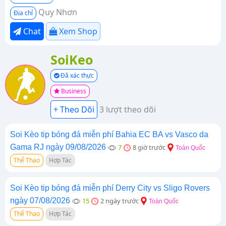
Quy Nhơn
Địa chỉ
Chat
Xem Shop
SoiKeo
Đã xác thực
Business
3 lượt theo dõi
Soi Kèo tip bóng đá miễn phí Bahia EC BA vs Vasco da
Gama RJ ngày 09/08/2026
7
8 giờ trước
Toàn Quốc
Thể Thao
Hợp Tác
Soi Kèo tip bóng đá miễn phí Derry City vs Sligo Rovers
ngày 07/08/2026
15
2 ngày trước
Toàn Quốc
Thể Thao
Hợp Tác