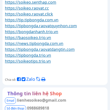
https://soikeo.senthap.com
https://soikeo.raovat.cc
https://soikeo.raovat.click
https://tip.tipbongda.com.vn
https://tipbongda.raovatquynhon.com
https://bongdanhanh.trio.vn
https://baosoikeo.trio.vn
https://news.tipbongda.com.vn
https://tipbongda.raovatdangtin.com
https://tipbongda.trio.vn
https://soikeotips.trio.vn
Zalo
Chia sẻ:
Thông tin liên hệ Shop
lienhesoikeo@gmail.com
Email
0988689818
Số điện thoại