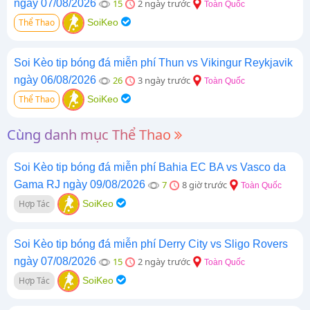
ngày 07/08/2026
15
2 ngày trước
Toàn Quốc
Thể Thao
SoiKeo
Soi Kèo tip bóng đá miễn phí Thun vs Vikingur Reykjavik
ngày 06/08/2026
26
3 ngày trước
Toàn Quốc
Thể Thao
SoiKeo
Cùng danh mục Thể Thao
Soi Kèo tip bóng đá miễn phí Bahia EC BA vs Vasco da
Gama RJ ngày 09/08/2026
7
8 giờ trước
Toàn Quốc
Hợp Tác
SoiKeo
Soi Kèo tip bóng đá miễn phí Derry City vs Sligo Rovers
ngày 07/08/2026
15
2 ngày trước
Toàn Quốc
Hợp Tác
SoiKeo