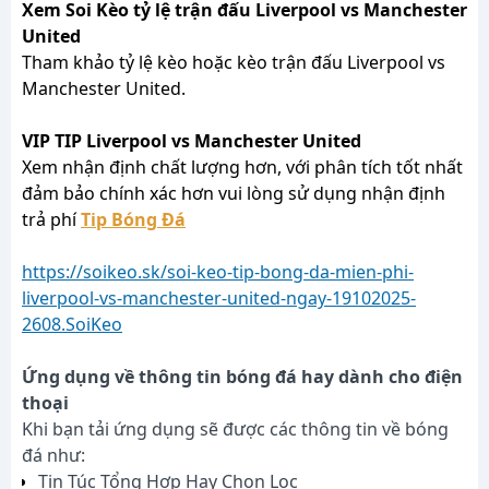
Xem Soi Kèo tỷ lệ trận đấu Liverpool vs Manchester
United
Tham khảo tỷ lệ kèo hoặc kèo trận đấu Liverpool vs
Manchester United.
VIP TIP Liverpool vs Manchester United
Xem nhận định chất lượng hơn, với phân tích tốt nhất
đảm bảo chính xác hơn vui lòng sử dụng nhận định
trả phí
Tip Bóng Đá
https://soikeo.sk/soi-keo-tip-bong-da-mien-phi-
liverpool-vs-manchester-united-ngay-19102025-
2608.SoiKeo
Ứng dụng về thông tin bóng đá hay dành cho điện
thoại
Khi bạn tải ứng dụng sẽ được các thông tin về bóng
đá như:
Tin Túc Tổng Hợp Hay Chọn Lọc