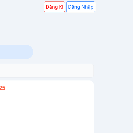
Đăng Kí
Đăng Nhập
25