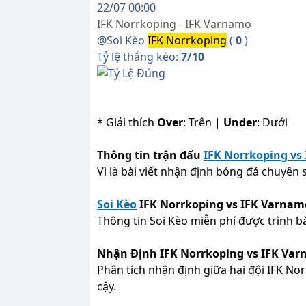
22/07 00:00
IFK Norrkoping
-
IFK Varnamo
@Soi Kèo
IFK Norrkoping
(
0
)
Tỷ lệ thắng kèo:
7/10
* Giải thích
Over
: Trên |
Under
: Dưới
Thông tin trận đấu
IFK Norrkoping vs
Vì là bài viết nhận định bóng đá chuyên 
Soi Kèo
IFK Norrkoping vs IFK Varnam
Thông tin Soi Kèo miễn phí được trình bà
Nhận Định IFK Norrkoping vs IFK Va
Phân tích nhận định giữa hai đội IFK N
cậy.