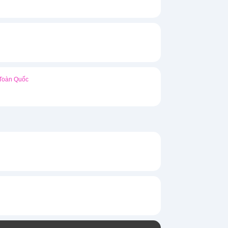
Toàn Quốc