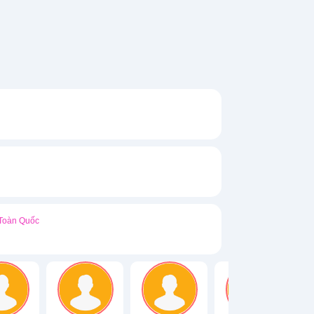
Toàn Quốc