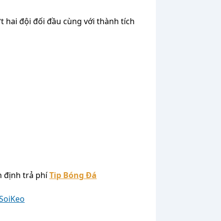
 hai đội đối đầu cùng với thành tích
 định trả phí
Tip Bóng Đá
.SoiKeo