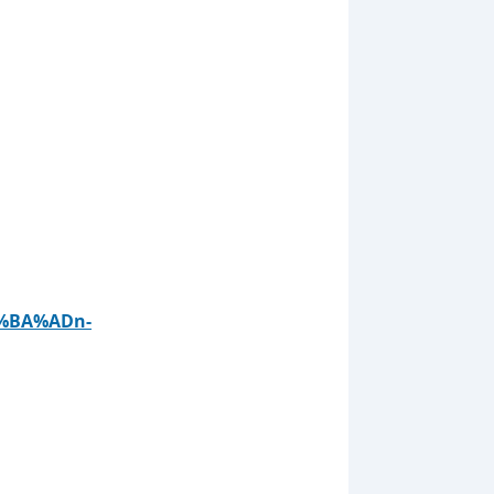
1%BA%ADn-