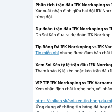
Phân tích trận đấu IFK Norrkoping vs
Xác xuất nhận định giữa hai đội IFK Nor
từng đội.
Dự đoán trận đấu IFK Norrkoping vs 
Do Soi Kèo đưa ra dự đoán IFK Norrkopin
Tip Bóng Đá IFK Norrkoping vs IFK V
Tip miễn phí
nhưng được đảm bảo chất lư
Xem Soi Kèo tỷ lệ trận đấu IFK Norrk
Tham khảo tỷ lệ kèo hoặc kèo trận đấu 
VIP TIP IFK Norrkoping vs IFK Varnam
Xem nhận định chất lượng hơn, với phân 
https://soikeo.sk/soi-keo-tip-bong-da-
Ứng dụng về thông tin bóng đá hay d