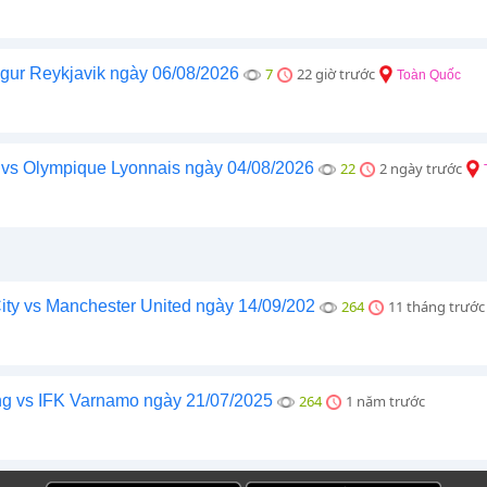
ngur Reykjavik ngày 06/08/2026
7
22 giờ trước
Toàn Quốc
a vs Olympique Lyonnais ngày 04/08/2026
22
2 ngày trước
ity vs Manchester United ngày 14/09/202
264
11 tháng trước
ing vs IFK Varnamo ngày 21/07/2025
264
1 năm trước