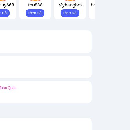
huy668
thu888
Myhangbds
hoangoanh95
Toàn Quốc