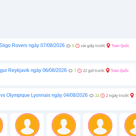
s Sligo Rovers ngày 07/08/2026
0
vài giây trước
Toàn Quốc
ngur Reykjavik ngày 06/08/2026
7
22 giờ trước
Toàn Quốc
a vs Olympique Lyonnais ngày 04/08/2026
22
2 ngày trước