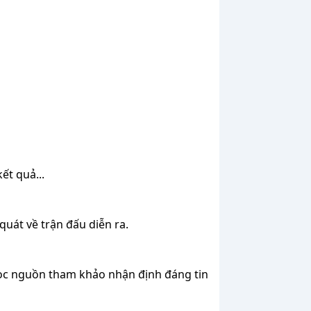
ết quả...
quát về trận đấu diễn ra.
đọc nguồn tham khảo nhận định đáng tin