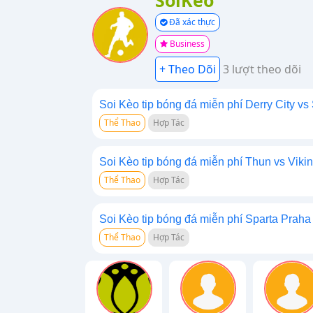
SoiKeo
Đã xác thực
Business
3 lượt theo dõi
Soi Kèo tip bóng đá miễn phí Derry City v
Thể Thao
Hợp Tác
Soi Kèo tip bóng đá miễn phí Thun vs Viki
Thể Thao
Hợp Tác
Soi Kèo tip bóng đá miễn phí Sparta Prah
Thể Thao
Hợp Tác