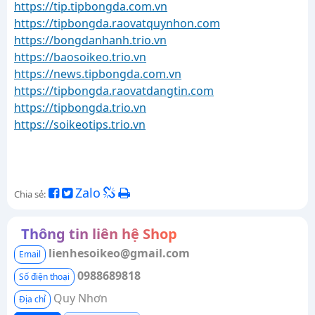
https://tip.tipbongda.com.vn
https://tipbongda.raovatquynhon.com
https://bongdanhanh.trio.vn
https://baosoikeo.trio.vn
https://news.tipbongda.com.vn
https://tipbongda.raovatdangtin.com
https://tipbongda.trio.vn
https://soikeotips.trio.vn
Zalo
Chia sẻ:
Thông tin liên hệ Shop
lienhesoikeo@gmail.com
Email
0988689818
Số điện thoại
Quy Nhơn
Địa chỉ