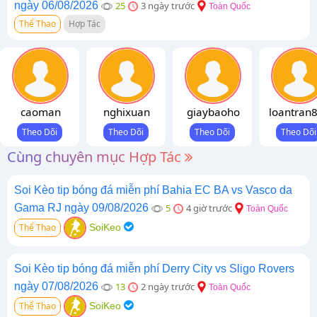
ngày 06/08/2026
25
3 ngày trước
Toàn Quốc
Thể Thao
Hợp Tác
caoman
nghixuan
giaybaoho
loantran
Cùng chuyên mục Hợp Tác
Soi Kèo tip bóng đá miễn phí Bahia EC BA vs Vasco da
Gama RJ ngày 09/08/2026
5
4 giờ trước
Toàn Quốc
Thể Thao
SoiKeo
Soi Kèo tip bóng đá miễn phí Derry City vs Sligo Rovers
ngày 07/08/2026
13
2 ngày trước
Toàn Quốc
Thể Thao
SoiKeo