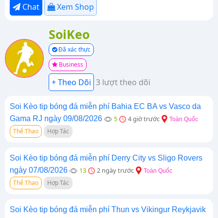
Chat
Xem Shop
SoiKeo
Đã xác thực
Business
3 lượt theo dõi
Soi Kèo tip bóng đá miễn phí Bahia EC BA vs Vasco da
Gama RJ ngày 09/08/2026
5
4 giờ trước
Toàn Quốc
Thể Thao
Hợp Tác
Soi Kèo tip bóng đá miễn phí Derry City vs Sligo Rovers
ngày 07/08/2026
13
2 ngày trước
Toàn Quốc
Thể Thao
Hợp Tác
Soi Kèo tip bóng đá miễn phí Thun vs Vikingur Reykjavik