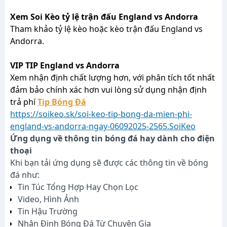
Xem Soi Kèo tỷ lệ trận đấu England vs Andorra
Tham khảo tỷ lệ kèo hoặc kèo trận đấu England vs
Andorra.
VIP TIP England vs Andorra
Xem nhận định chất lượng hơn, với phân tích tốt nhất
đảm bảo chính xác hơn vui lòng sử dụng nhận định
trả phí
Tip Bóng Đá
https://soikeo.sk/soi-keo-tip-bong-da-mien-phi-
england-vs-andorra-ngay-06092025-2565.SoiKeo
Ứng dụng về thông tin bóng đá hay dành cho điện
thoại
Khi bạn tải ứng dụng sẽ được các thông tin về bóng
đá như:
Tin Túc Tổng Hợp Hay Chọn Lọc
Video, Hình Ảnh
Tin Hậu Trường
Nhận Định Bóng Đá Từ Chuyên Gia