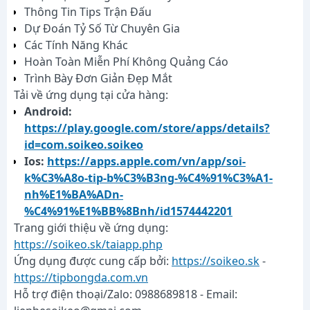
Thông Tin Tips Trận Đấu
Dự Đoán Tỷ Số Từ Chuyên Gia
Các Tính Năng Khác
Hoàn Toàn Miễn Phí Không Quảng Cáo
Trình Bày Đơn Giản Đẹp Mắt
Tải về ứng dụng tại cửa hàng:
Android:
https://play.google.com/store/apps/details?
id=com.soikeo.soikeo
Ios:
https://apps.apple.com/vn/app/soi-
k%C3%A8o-tip-b%C3%B3ng-%C4%91%C3%A1-
nh%E1%BA%ADn-
%C4%91%E1%BB%8Bnh/id1574442201
Trang giới thiệu về ứng dụng:
https://soikeo.sk/taiapp.php
Ứng dụng được cung cấp bởi:
https://soikeo.sk
-
https://tipbongda.com.vn
Hỗ trợ điện thoại/Zalo: 0988689818 - Email: