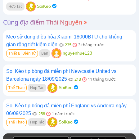
Hợp Tác
SoiKeo
Cùng địa điểm Thái Nguyên
Mẹo sử dụng điều hòa Xiaomi 18000BTU cho không
gian rộng tiết kiệm điện
235
3 tháng trước
Thiết Bị Điện Tử
Bán
nguyenhue123
Soi Kèo tip bóng đá miễn phí Newcastle United vs
Barcelona ngày 18/09/2025
213
11 tháng trước
Thể Thao
Hợp Tác
SoiKeo
Soi Kèo tip bóng đá miễn phí England vs Andorra ngày
06/09/2025
258
1 năm trước
Thể Thao
Hợp Tác
SoiKeo