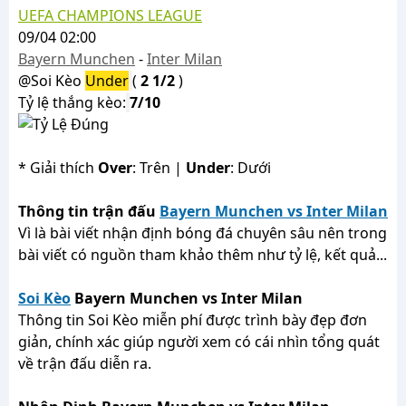
UEFA CHAMPIONS LEAGUE
09/04 02:00
Bayern Munchen
-
Inter Milan
@Soi Kèo
Under
(
2 1/2
)
Tỷ lệ thắng kèo:
7/10
* Giải thích
Over
: Trên |
Under
: Dưới
Thông tin trận đấu
Bayern Munchen vs Inter Milan
Vì là bài viết nhận định bóng đá chuyên sâu nên trong
bài viết có nguồn tham khảo thêm như tỷ lệ, kết quả...
Soi Kèo
Bayern Munchen vs Inter Milan
Thông tin Soi Kèo miễn phí được trình bày đẹp đơn
giản, chính xác giúp người xem có cái nhìn tổng quát
về trận đấu diễn ra.