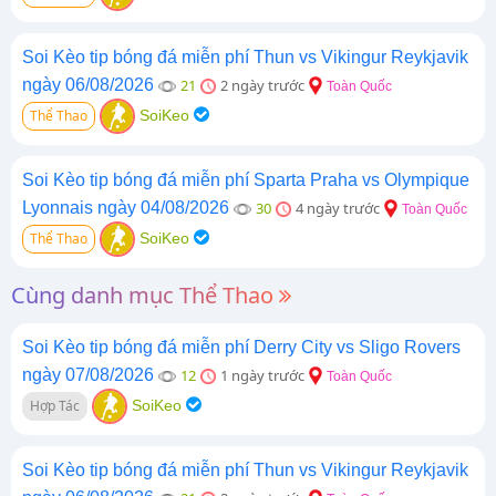
Soi Kèo tip bóng đá miễn phí Thun vs Vikingur Reykjavik
ngày 06/08/2026
21
2 ngày trước
Toàn Quốc
Thể Thao
SoiKeo
Soi Kèo tip bóng đá miễn phí Sparta Praha vs Olympique
Lyonnais ngày 04/08/2026
30
4 ngày trước
Toàn Quốc
Thể Thao
SoiKeo
Cùng danh mục Thể Thao
Soi Kèo tip bóng đá miễn phí Derry City vs Sligo Rovers
ngày 07/08/2026
12
1 ngày trước
Toàn Quốc
Hợp Tác
SoiKeo
Soi Kèo tip bóng đá miễn phí Thun vs Vikingur Reykjavik