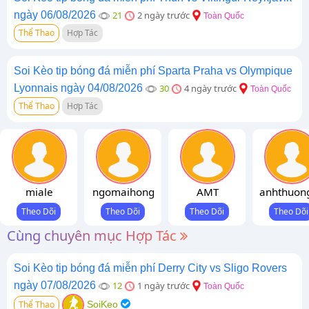
ngày 06/08/2026
21
2 ngày trước
Toàn Quốc
Thể Thao
Hợp Tác
Soi Kèo tip bóng đá miễn phí Sparta Praha vs Olympique
Lyonnais ngày 04/08/2026
30
4 ngày trước
Toàn Quốc
Thể Thao
Hợp Tác
miale
ngomaihong
AMT
anhthuon
Cùng chuyên mục Hợp Tác
Soi Kèo tip bóng đá miễn phí Derry City vs Sligo Rovers
ngày 07/08/2026
12
1 ngày trước
Toàn Quốc
Thể Thao
SoiKeo