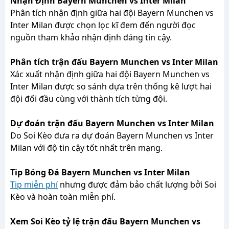
Nhận Định Bayern Munchen vs Inter Milan
Phân tích nhận định giữa hai đội Bayern Munchen vs
Inter Milan được chọn lọc kĩ đem đến người đọc
nguồn tham khảo nhận định đáng tin cậy.
Phân tích trận đấu Bayern Munchen vs Inter Milan
Xác xuất nhận định giữa hai đội Bayern Munchen vs
Inter Milan được so sánh dựa trên thống kê lượt hai
đội đối đầu cùng với thành tích từng đội.
Dự đoán trận đấu Bayern Munchen vs Inter Milan
Do Soi Kèo đưa ra dự đoán Bayern Munchen vs Inter
Milan với độ tin cậy tốt nhất trên mạng.
Tip Bóng Đá Bayern Munchen vs Inter Milan
Tip miễn phí
nhưng được đảm bảo chất lượng bởi Soi
Kèo và hoàn toàn miễn phí.
Xem Soi Kèo tỷ lệ trận đấu Bayern Munchen vs