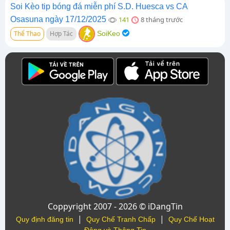
Soi Kèo tip bóng đá miễn phí S.D. Huesca vs CA
Osasuna ngày 17/12/2025
141
8 tháng trước
Thể Thao
Hợp Tác
SoiKeo
Coppyright 2007 - 2026 © iDangTin
|
|
Quy định đăng tin
Quy Chế Tranh Chấp
Quy Chế Hoạt
Động và Thông Tin