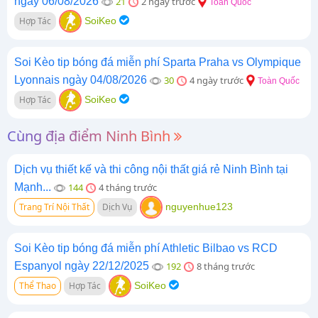
ngày 06/08/2026
21
2 ngày trước
Toàn Quốc
Hợp Tác
SoiKeo
Soi Kèo tip bóng đá miễn phí Sparta Praha vs Olympique
Lyonnais ngày 04/08/2026
30
4 ngày trước
Toàn Quốc
Hợp Tác
SoiKeo
Cùng địa điểm Ninh Bình
Dịch vụ thiết kế và thi công nội thất giá rẻ Ninh Bình tại
Mạnh...
144
4 tháng trước
Trang Trí Nội Thất
Dịch Vụ
nguyenhue123
Soi Kèo tip bóng đá miễn phí Athletic Bilbao vs RCD
Espanyol ngày 22/12/2025
192
8 tháng trước
Thể Thao
Hợp Tác
SoiKeo