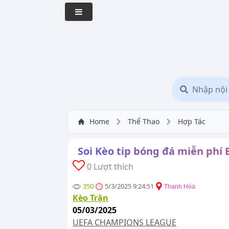
Home
Thể Thao
Hợp Tác
Soi Kèo tip bóng đá miễn phí
0 Lượt thích
350
5/3/2025 9:24:51
Thanh Hóa
Kèo Trận
05/03/2025
UEFA CHAMPIONS LEAGUE