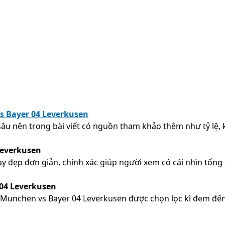
 Bayer 04 Leverkusen
sâu nên trong bài viết có nguồn tham khảo thêm như tỷ lệ, k
Leverkusen
y đẹp đơn giản, chính xác giúp người xem có cái nhìn tổng 
04 Leverkusen
rn Munchen vs Bayer 04 Leverkusen được chọn lọc kĩ đem đ