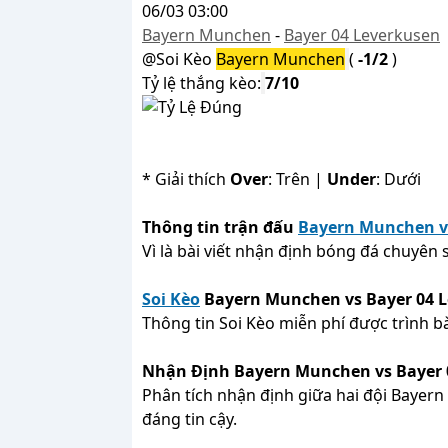
06/03 03:00
Bayern Munchen
-
Bayer 04 Leverkusen
@Soi Kèo
Bayern Munchen
(
-1/2
)
Tỷ lệ thắng kèo:
7/10
* Giải thích
Over
: Trên |
Under
: Dưới
Thông tin trận đấu
Bayern Munchen vs
Vì là bài viết nhận định bóng đá chuyên 
Soi Kèo
Bayern Munchen vs Bayer 04 
Thông tin Soi Kèo miễn phí được trình bà
Nhận Định Bayern Munchen vs Bayer 
Phân tích nhận định giữa hai đội Baye
đáng tin cậy.