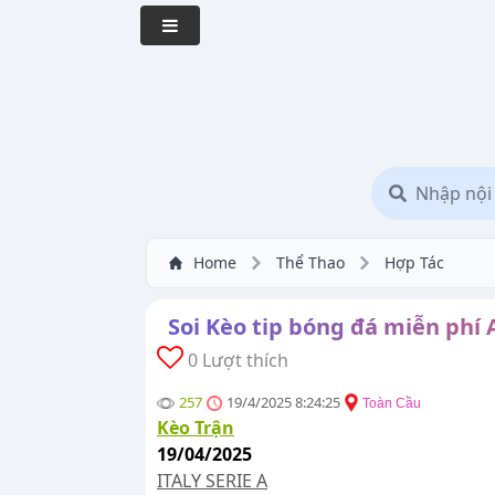
Home
Thể Thao
Hợp Tác
Soi Kèo tip bóng đá miễn phí
0 Lượt thích
257
19/4/2025 8:24:25
Toàn Cầu
Kèo Trận
19/04/2025
ITALY SERIE A