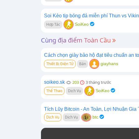
Soi Kèo tip bóng đá miễn phí Thun vs Viki
Hợp Tác
SoiKeo
Cùng địa điểm Toàn Cầu
Cách chọn giày bảo hộ đạt tiêu chuẩn an t
Thiết Bị Điện Tử
Bán
giayhans
soikeo.sk
203
3 tháng trước
Thể Thao
Dịch Vụ
SoiKeo
Tích Lũy Bitcoin - An Toàn, Lợi Nhuận Gi
Dịch Vụ
Dịch Vụ
btc