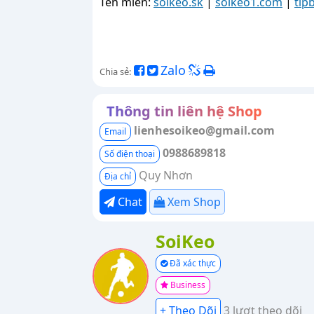
Tên miền:
soikeo.sk
|
soikeo1.com
|
tip
Zalo
Chia sẻ:
Thông tin liên hệ Shop
lienhesoikeo@gmail.com
Email
0988689818
Số điện thoại
Quy Nhơn
Địa chỉ
Chat
Xem Shop
SoiKeo
Đã xác thực
Business
3 lượt theo dõi