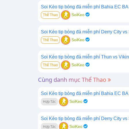
Soi Kèo tip bóng đá miễn phí Bahia EC B
Thể Thao
SoiKeo
Soi Kèo tip bóng đá miễn phí Derry City v
Thể Thao
SoiKeo
Soi Kèo tip bóng đá miễn phí Thun vs Viki
Thể Thao
SoiKeo
Cùng danh mục Thể Thao
Soi Kèo tip bóng đá miễn phí Bahia EC B
Hợp Tác
SoiKeo
Soi Kèo tip bóng đá miễn phí Derry City v
Hợp Tác
SoiKeo