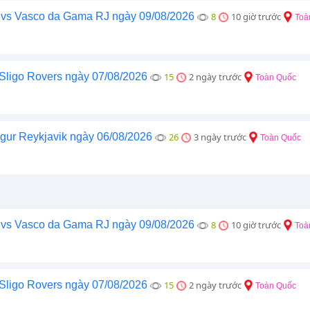
A vs Vasco da Gama RJ ngày 09/08/2026
8
10 giờ trước
Toà
s Sligo Rovers ngày 07/08/2026
15
2 ngày trước
Toàn Quốc
ngur Reykjavik ngày 06/08/2026
26
3 ngày trước
Toàn Quốc
A vs Vasco da Gama RJ ngày 09/08/2026
8
10 giờ trước
Toà
s Sligo Rovers ngày 07/08/2026
15
2 ngày trước
Toàn Quốc