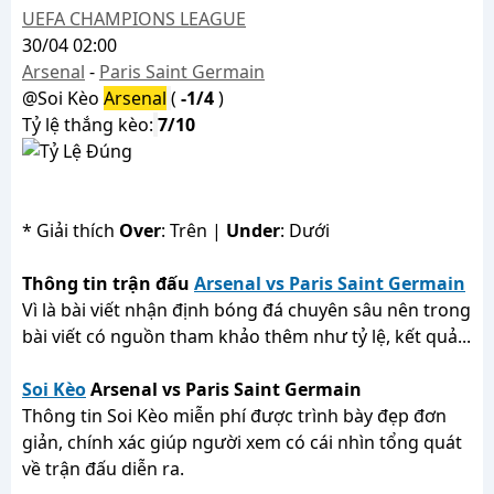
UEFA CHAMPIONS LEAGUE
30/04 02:00
Arsenal
-
Paris Saint Germain
@Soi Kèo
Arsenal
(
-1/4
)
Tỷ lệ thắng kèo:
7/10
* Giải thích
Over
: Trên |
Under
: Dưới
Thông tin trận đấu
Arsenal vs Paris Saint Germain
Vì là bài viết nhận định bóng đá chuyên sâu nên trong
bài viết có nguồn tham khảo thêm như tỷ lệ, kết quả...
Soi Kèo
Arsenal vs Paris Saint Germain
Thông tin Soi Kèo miễn phí được trình bày đẹp đơn
giản, chính xác giúp người xem có cái nhìn tổng quát
về trận đấu diễn ra.