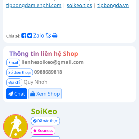
tipbongdamienphi.com
|
soikeo.tips
|
tipbongda.vn
Zalo
Chia sẻ:
Thông tin liên hệ Shop
lienhesoikeo@gmail.com
Email
0988689818
Số điện thoại
Quy Nhơn
Địa chỉ
Chat
Xem Shop
SoiKeo
Đã xác thực
Business