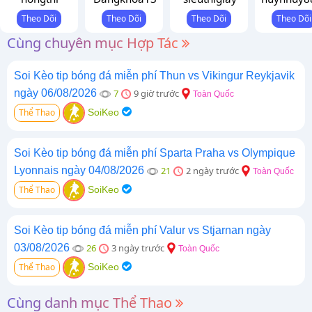
Cùng chuyên mục Hợp Tác
Soi Kèo tip bóng đá miễn phí Thun vs Vikingur Reykjavik
ngày 06/08/2026
7
9 giờ trước
Toàn Quốc
Thể Thao
SoiKeo
Soi Kèo tip bóng đá miễn phí Sparta Praha vs Olympique
Lyonnais ngày 04/08/2026
21
2 ngày trước
Toàn Quốc
Thể Thao
SoiKeo
Soi Kèo tip bóng đá miễn phí Valur vs Stjarnan ngày
03/08/2026
26
3 ngày trước
Toàn Quốc
Thể Thao
SoiKeo
Cùng danh mục Thể Thao