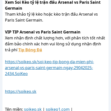
Xem Soi Kèo tỷ lệ trận đấu Arsenal vs Paris Saint
Germain
Tham khảo tỷ lệ kèo hoặc kèo trận đấu Arsenal vs
Paris Saint Germain.
VIP TIP Arsenal vs Paris Saint Germain
Xem nhận định chất lượng hơn, với phân tích tốt nhất
đảm bảo chính xác hơn vui lòng sử dụng nhận định
trả phí
Tip Bóng Đá
https://soikeo.sk/soi-keo-tip-bong-da-mien-phi-
arsenal-vs-paris-saint-germain-ngay-29042025-
2434.SoiKeo
https://soikeo.sk
Tên miền:
soikeo.sk
|
soikeo1.com
|