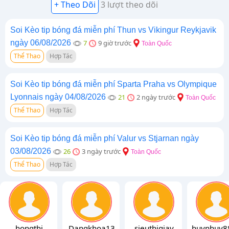
3 lượt theo dõi
Soi Kèo tip bóng đá miễn phí Thun vs Vikingur Reykjavik
ngày 06/08/2026
7
9 giờ trước
Toàn Quốc
Thể Thao
Hợp Tác
Soi Kèo tip bóng đá miễn phí Sparta Praha vs Olympique
Lyonnais ngày 04/08/2026
21
2 ngày trước
Toàn Quốc
Thể Thao
Hợp Tác
Soi Kèo tip bóng đá miễn phí Valur vs Stjarnan ngày
03/08/2026
26
3 ngày trước
Toàn Quốc
Thể Thao
Hợp Tác
hongthi
Dangkhoa13
sieuthigiay
huynhuy8