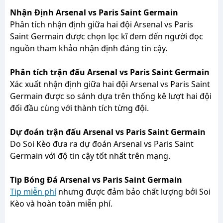
Nhận Định Arsenal vs Paris Saint Germain
Phân tích nhận định giữa hai đội Arsenal vs Paris
Saint Germain được chọn lọc kĩ đem đến người đọc
nguồn tham khảo nhận định đáng tin cậy.
Phân tích trận đấu Arsenal vs Paris Saint Germain
Xác xuất nhận định giữa hai đội Arsenal vs Paris Saint
Germain được so sánh dựa trên thống kê lượt hai đội
đối đầu cùng với thành tích từng đội.
Dự đoán trận đấu Arsenal vs Paris Saint Germain
Do Soi Kèo đưa ra dự đoán Arsenal vs Paris Saint
Germain với độ tin cậy tốt nhất trên mạng.
Tip Bóng Đá Arsenal vs Paris Saint Germain
Tip miễn phí
nhưng được đảm bảo chất lượng bởi Soi
Kèo và hoàn toàn miễn phí.