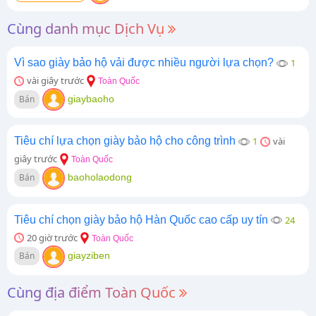
Cùng danh mục Dịch Vụ
Vì sao giày bảo hộ vải được nhiều người lựa chọn?
1
vài giây trước
Toàn Quốc
Bán
giaybaoho
Tiêu chí lựa chọn giày bảo hộ cho công trình
1
vài
giây trước
Toàn Quốc
Bán
baoholaodong
Tiêu chí chọn giày bảo hộ Hàn Quốc cao cấp uy tín
24
20 giờ trước
Toàn Quốc
Bán
giayziben
Cùng địa điểm Toàn Quốc