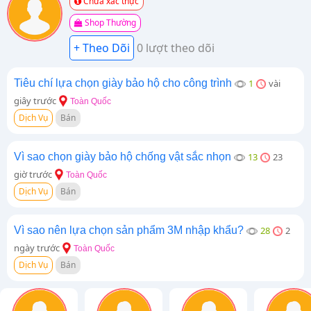
Chưa xác thực
Shop Thường
0 lượt theo dõi
Tiêu chí lựa chọn giày bảo hộ cho công trình
1
vài
giây trước
Toàn Quốc
Dịch Vụ
Bán
Vì sao chọn giày bảo hộ chống vật sắc nhọn
13
23
giờ trước
Toàn Quốc
Dịch Vụ
Bán
Vì sao nên lựa chọn sản phẩm 3M nhập khẩu?
28
2
ngày trước
Toàn Quốc
Dịch Vụ
Bán