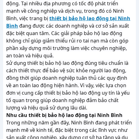
động. Tại nhiều địa phương có tốc độ phát triển
mạnh về công nghiệp và dịch vụ, trong đó có Ninh
Bình, việc trang bị
thiết bị bảo hộ lao động tại Ninh
Bình
đang được các doanh nghiệp và cơ sở sản xuất
đặc biệt quan tâm. Các giải pháp bảo hộ lao động
không chỉ giúp giảm thiểu rủi ro tai nạn mà còn góp
phần xây dựng môi trường làm việc chuyên nghiệp,
an toàn và hiệu quả.
Sử dụng thiết bị bảo hộ lao động đúng tiêu chuẩn là
cách thiết thực để bảo vệ sức khỏe người lao động,
đồng thời giúp doanh nghiệp tuân thủ các quy định
về an toàn lao động hiện hành. Vì vậy, việc lựa chọn
đơn vị cung cấp thiết bị bảo hộ lao động uy tín là yếu
tố quan trọng giúp doanh nghiệp đảm bảo chất
lượng và hiệu quả sử dụng lâu dài.
Nhu cầu thiết bị bảo hộ lao động tại Ninh Bình
Trong những năm gần đây, Ninh Bình đang phát triển
mạnh mẽ về kinh tế, đặc biệt trong các lĩnh vực như
sản xuất công nghiệp, xây dựng cơ sở hạ tầng và du