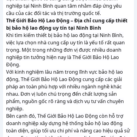
nghiệp tại Ninh Bình quan tâm nhằm đáp ứng yêu
cầu của các đối tác và thị trường quốc tế.
Thế Giới Bảo Hộ Lao Động – Địa chỉ cung cấp thiết
bị bảo hộ lao động uy tín tại Ninh Bình
Khi tìm kiếm thiết bị bảo hộ lao động tại Ninh Bình,
việc lựa chọn nhà cung cấp uy tín là yếu tố rất quan
trọng. Một trong những đơn vị được nhiều doanh
nghiệp tin tưởng hiện nay là Thế Giới Bảo Hộ Lao
Động.
Với kinh nghiệm lâu năm trong lĩnh vực bảo hộ lao
động, Thế Giới Bảo Hộ Lao Động cung cấp các giải
pháp an toàn phù hợp với nhiều ngành nghề khác
nhau. Đơn vị luôn chú trọng đến chất lượng sản
phẩm, nguồn gốc rõ ràng và dịch vụ tư vấn chuyên
nghiệp.
Bên cạnh đó, Thế Giới Bảo Hộ Lao Động còn hỗ trợ
doanh nghiệp xây dựng hệ thống bảo hộ lao động
toàn diện, giúp tối ưu chi phí và nâng cao hiệu quả sử