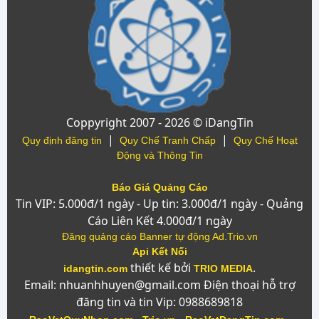
Coppyright 2007 - 2026 © iDangTin
|
|
Quy định đăng tin
Quy Chế Tranh Chấp
Quy Chế Hoạt
Động và Thông Tin
Báo Giá Quảng Cáo
Tin VIP: 5.000đ/1 ngày - Up tin: 3.000đ/1 ngày - Quảng
Cáo Liên Kết 4.000đ/1 ngày
Đăng quảng cáo Banner tự động Ad.Trio.vn
Api Kết Nối
thiết kế bởi
.
idangtin.com
TRIO MEDIA
Email: nhuanhhuyen@gmail.com Điện thoại hỗ trợ
đăng tin và tin Vip: 0988689818
-
-
-