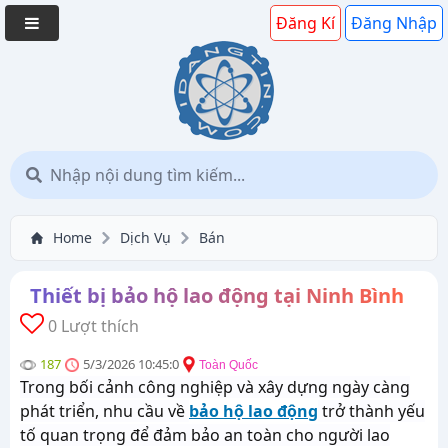
Đăng Kí
Đăng Nhập
Home
Dịch Vụ
Bán
Thiết bị bảo hộ lao động tại Ninh Bình
0 Lượt thích
187
5/3/2026 10:45:0
Toàn Quốc
Trong bối cảnh công nghiệp và xây dựng ngày càng
phát triển, nhu cầu về
bảo hộ lao động
trở thành yếu
tố quan trọng để đảm bảo an toàn cho người lao