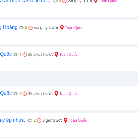
 âm trần cassette nổi...
0
vài giây trước
Toàn Quốc
g Hoàng
0
vài giây trước
Toàn Quốc
 Quốc
1
39 phút trước
Toàn Quốc
 Quốc
1
39 phút trước
Toàn Quốc
áy ép nhựa”
2
3 giờ trước
Toàn Quốc