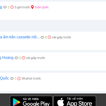
ng
2
5 giờ trước
Toàn Quốc
 âm trần cassette nổi...
0
vài giây trước
g Hoàng
0
vài giây trước
 Quốc
1
39 phút trước