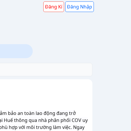
Đăng Kí
Đăng Nhập
 đảm bảo an toàn lao động đang trở
ại Huế thông qua nhà phân phối COV uy
phù hợp với môi trường làm việc. Ngay