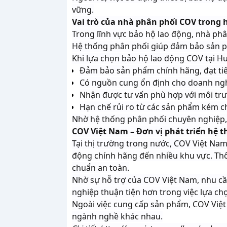
vững.
Vai trò của nhà phân phối COV trong
Trong lĩnh vực bảo hộ lao động, nhà ph
Hệ thống phân phối giúp đảm bảo sản ph
Khi lựa chọn bảo hộ lao động COV tại H
Đảm bảo sản phẩm chính hãng, đạt ti
Có nguồn cung ổn định cho doanh ngh
Nhận được tư vấn phù hợp với môi trư
Hạn chế rủi ro từ các sản phẩm kém c
Nhờ hệ thống phân phối chuyên nghiệp, d
COV Việt Nam – Đơn vị phát triển hệ 
Tại thị trường trong nước, COV Việt Na
động chính hãng đến nhiều khu vực. Thô
chuẩn an toàn.
Nhờ sự hỗ trợ của COV Việt Nam, nhu cầ
nghiệp thuận tiện hơn trong việc lựa chọ
Ngoài việc cung cấp sản phẩm, COV Việ
ngành nghề khác nhau.