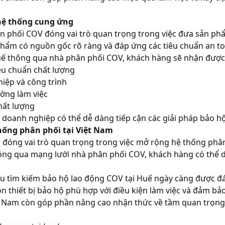
 hệ thống cung ứng
ân phối COV đóng vai trò quan trọng trong việc đưa sản ph
ẩm có nguồn gốc rõ ràng và đáp ứng các tiêu chuẩn an toà
uế thông qua nhà phân phối COV, khách hàng sẽ nhận được n
êu chuẩn chất lượng
iệp và công trình
ờng làm việc
hất lượng
oanh nghiệp có thể dễ dàng tiếp cận các giải pháp bảo hộ 
thống phân phối tại Việt Nam
m đóng vai trò quan trọng trong việc mở rộng hệ thống phâ
ng qua mạng lưới nhà phân phối COV, khách hàng có thể d
u tìm kiếm bảo hộ lao động COV tại Huế ngày càng được đ
n thiết bị bảo hộ phù hợp với điều kiện làm việc và đảm bảo
t Nam còn góp phần nâng cao nhận thức về tầm quan trọng 