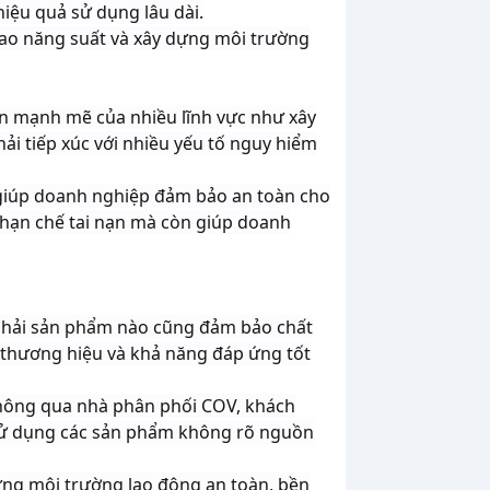
iệu quả sử dụng lâu dài.
 cao năng suất và xây dựng môi trường
ển mạnh mẽ của nhiều lĩnh vực như xây
hải tiếp xúc với nhiều yếu tố nguy hiểm
p giúp doanh nghiệp đảm bảo an toàn cho
p hạn chế tai nạn mà còn giúp doanh
g phải sản phẩm nào cũng đảm bảo chất
 thương hiệu và khả năng đáp ứng tốt
thông qua nhà phân phối COV, khách
i sử dụng các sản phẩm không rõ nguồn
dựng môi trường lao động an toàn, bền