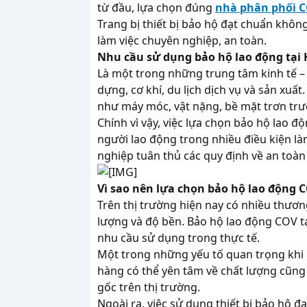
từ đầu, lựa chọn đúng
nhà phân phối 
Trang bị thiết bị bảo hộ đạt chuẩn khôn
làm việc chuyên nghiệp, an toàn.
Nhu cầu sử dụng bảo hộ lao động tại
Là một trong những trung tâm kinh tế –
dựng, cơ khí, du lịch dịch vụ và sản xuấ
như máy móc, vật nặng, bề mặt trơn trượt
Chính vì vậy, việc lựa chọn bảo hộ lao
người lao động trong nhiều điều kiện là
nghiệp tuân thủ các quy định về an toàn
Vì sao nên lựa chọn bảo hộ lao động 
Trên thị trường hiện nay có nhiều thươ
lượng và độ bền. Bảo hộ lao động COV t
nhu cầu sử dụng trong thực tế.
Một trong những yếu tố quan trọng khi 
hàng có thể yên tâm về chất lượng cũng
gốc trên thị trường.
Ngoài ra, việc sử dụng thiết bị bảo hộ 