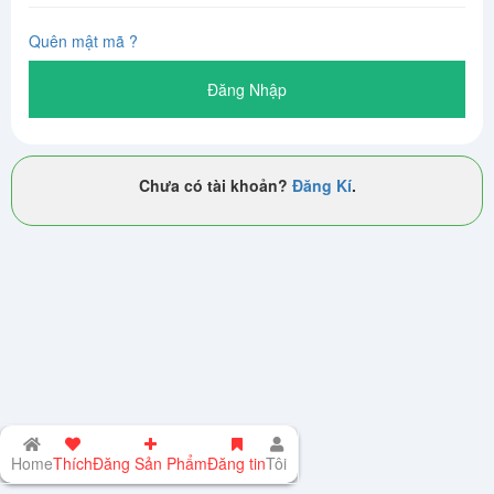
Quên mật mã ?
Đăng Nhập
Chưa có tài khoản?
Đăng Kí
.
Home
Thích
Đăng Sản Phẩm
Đăng tin
Tôi