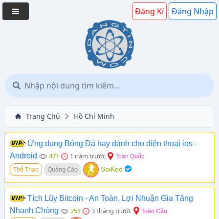
Đăng Kí
Đăng Nhập
Trang Chủ
Hồ Chí Minh
Ứng dụng Bóng Đá hay dành cho điện thoại ios -
Android
471
1 năm trước
Toàn Quốc
Thể Thao
Quảng Cáo
SoiKeo
Tích Lũy Bitcoin - An Toàn, Lợi Nhuận Gia Tăng
Nhanh Chóng
251
3 tháng trước
Toàn Cầu