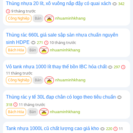
Thùng nhựa 20 lít, xô vuông nắp đậy có quai xách
342
9 tháng trước
Công Nghiệp
Bán
nhuaminhkhang
Thùng rác 660L giá sale sập sàn nhựa chuẩn nguyên
sinh HDPE
271
10 tháng trước
Bách Hóa
Bán
nhuaminhkhang
Vỏ tank nhựa 1000 lít thay thế bồn IBC hóa chất
297
11 tháng trước
Công Nghiệp
Bán
nhuaminhkhang
Thùng rác y tế 30L đạp chân có logo theo tiêu chuẩn
318
11 tháng trước
Bách Hóa
Bán
nhuaminhkhang
Tank nhựa 1000L cũ chất lượng cao giá kho
220
11