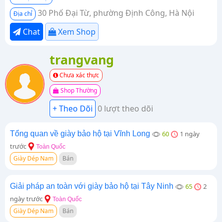
30 Phố Đại Từ, phường Định Công, Hà Nội
Địa chỉ
Chat
Xem Shop
trangvang
Chưa xác thực
Shop Thường
0 lượt theo dõi
Tổng quan về giày bảo hộ tại Vĩnh Long
60
1 ngày
trước
Toàn Quốc
Giày Dép Nam
Bán
Giải pháp an toàn với giày bảo hộ tại Tây Ninh
65
2
ngày trước
Toàn Quốc
Giày Dép Nam
Bán