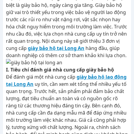
biệt là giày bảo hộ, ngày càng gia tăng. Giày bảo hộ
giữ vai trò thiết yếu trong việc bảo vệ người lao động
trước các rủi ro như vật nặng rơi, vật sắc nhọn hay
hóa chất nguy hiểm trong môi trường làm việc. Trước
nhu cầu đó, việc lựa chọn nhà cung cấp uy tín trở nên
rất quan trọng. Nội dung này sẽ giới thiệu 3 đơn vị
cung cấp
giày bảo hộ tại Long An
hàng đầu, giúp
doanh nghiệp có thêm cơ sở tham khảo khi lựa chọn.
I. Tiêu chí đánh giá nhà cung cấp giày bảo hộ
Để đánh giá một nhà cung cấp
giày bảo hộ lao động
tại Long An
uy tín, cần xem xét tổng thể nhiều yếu tố
quan trọng. Trước hết, sản phẩm phải đảm bảo chất
lượng, đạt tiêu chuẩn an toàn và có nguồn gốc rõ
ràng từ các thương hiệu đáng tin cậy. Bên cạnh đó,
nhà cung cấp cần đa dạng mẫu mã để đáp ứng nhiều
môi trường làm việc khác nhau. Giá cả cũng phải hợp
lý, tương xứng với chất lượng. Ngoài ra, chính sách