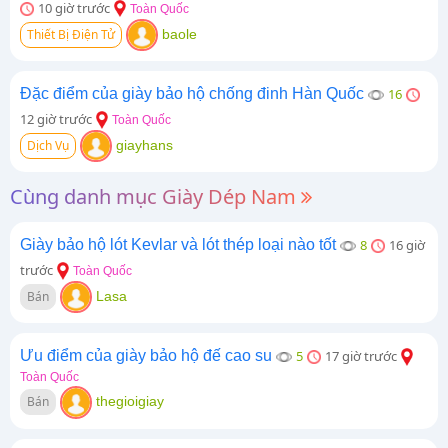
10 giờ trước
Toàn Quốc
Thiết Bị Điện Tử
baole
Đặc điểm của giày bảo hộ chống đinh Hàn Quốc
16
12 giờ trước
Toàn Quốc
Dịch Vụ
giayhans
Cùng danh mục Giày Dép Nam
Giày bảo hộ lót Kevlar và lót thép loại nào tốt
8
16 giờ
trước
Toàn Quốc
Bán
Lasa
Ưu điểm của giày bảo hộ đế cao su
5
17 giờ trước
Toàn Quốc
Bán
thegioigiay