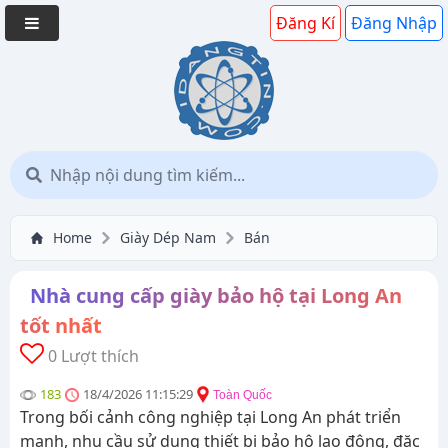
Đăng Kí
Đăng Nhập
Home
Giày Dép Nam
Bán
Nhà cung cấp giày bảo hộ tại Long An
tốt nhất
0 Lượt thích
183
18/4/2026 11:15:29
Toàn Quốc
Trong bối cảnh công nghiệp tại Long An phát triển
mạnh, nhu cầu sử dụng thiết bị bảo hộ lao động, đặc