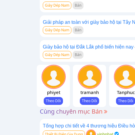
Giày Dép Nam
Bán
Giải pháp an toàn với giày bảo hộ tại Tây 
Giày Dép Nam
Bán
Giày bảo hộ tại Đắk Lắk phổ biến hiện nay
Giày Dép Nam
Bán
phiyet
tramanh
Tanphuc
Cùng chuyên mục Bán
Tổng hợp chi tiết về 4 thương hiệu Điều hòa
Thiết Bị Điện Gia Dụng
vinhphat