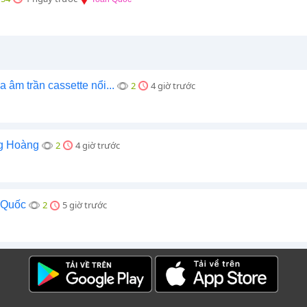
 âm trần cassette nổi...
2
4 giờ trước
g Hoàng
2
4 giờ trước
 Quốc
2
5 giờ trước