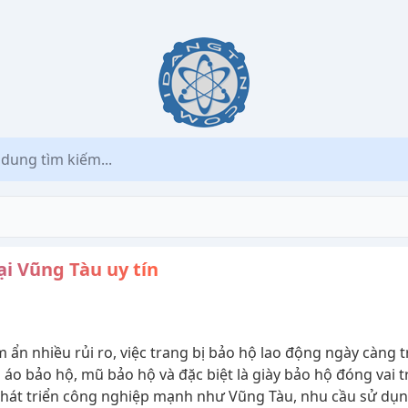
ại Vũng Tàu uy tín
 ẩn nhiều rủi ro, việc trang bị bảo hộ lao động ngày càng 
 áo bảo hộ, mũ bảo hộ và đặc biệt là giày bảo hộ đóng vai tr
phát triển công nghiệp mạnh như Vũng Tàu, nhu cầu sử dụng