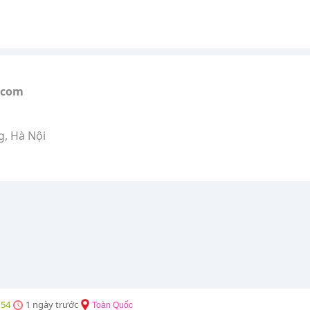
.com
g, Hà Nội
54
1 ngày trước
Toàn Quốc