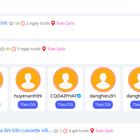
Ninh
58
2 ngày trước
Toàn Quốc
84
5 ngày trước
Toàn Quốc
huyenanh99
CQDAIPHAT
danghieu91
dangt
 âm trần cassette nổi...
2
4 giờ trước
Toàn Quốc