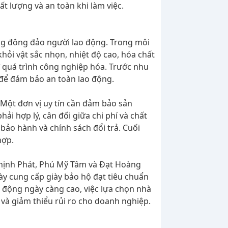
ất lượng và an toàn khi làm việc.
ung đông đảo người lao động. Trong môi
khỏi vật sắc nhọn, nhiệt độ cao, hóa chất
ờ quá trình công nghiệp hóa. Trước nhu
g để đảm bảo an toàn lao động.
. Một đơn vị uy tín cần đảm bảo sản
hải hợp lý, cân đối giữa chi phí và chất
bảo hành và chính sách đổi trả. Cuối
hợp.
Thịnh Phát, Phú Mỹ Tâm và Đạt Hoàng
ày cung cấp giày bảo hộ đạt tiêu chuẩn
o động ngày càng cao, việc lựa chọn nhà
và giảm thiểu rủi ro cho doanh nghiệp.