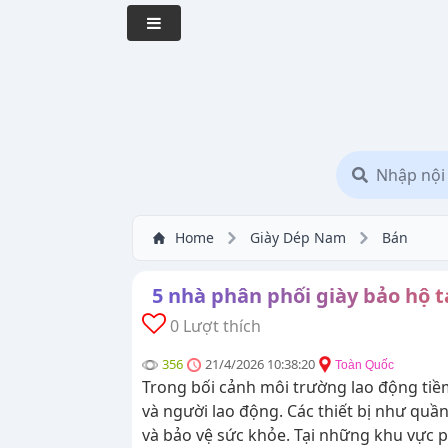
Home
Giày Dép Nam
Bán
5 nhà phân phối giày bảo hộ t
0 Lượt thích
356
21/4/2026 10:38:20
Toàn Quốc
Trong bối cảnh môi trường lao động tiềm
và người lao động. Các thiết bị như quần
và bảo vệ sức khỏe. Tại những khu vực 