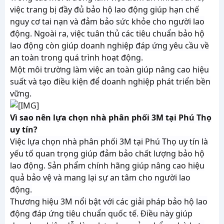
việc trang bị đầy đủ bảo hộ lao động giúp hạn chế
nguy cơ tai nạn và đảm bảo sức khỏe cho người lao
động. Ngoài ra, việc tuân thủ các tiêu chuẩn bảo hộ
lao động còn giúp doanh nghiệp đáp ứng yêu cầu về
an toàn trong quá trình hoạt động.
Một môi trường làm việc an toàn giúp nâng cao hiệu
suất và tạo điều kiện để doanh nghiệp phát triển bền
vững.
Vì sao nên lựa chọn nhà phân phối 3M tại Phú Thọ
uy tín?
Việc lựa chọn nhà phân phối 3M tại Phú Thọ uy tín là
yếu tố quan trọng giúp đảm bảo chất lượng bảo hộ
lao động. Sản phẩm chính hãng giúp nâng cao hiệu
quả bảo vệ và mang lại sự an tâm cho người lao
động.
Thương hiệu 3M nổi bật với các giải pháp bảo hộ lao
động đáp ứng tiêu chuẩn quốc tế. Điều này giúp