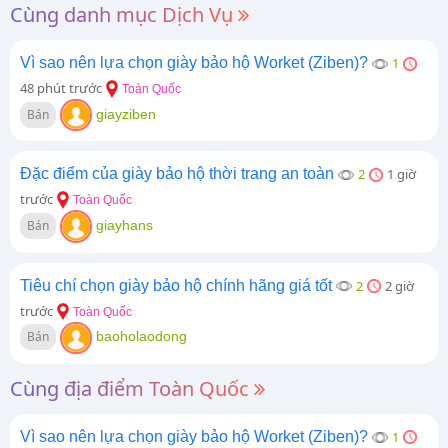
Cùng danh mục Dịch Vụ
Vì sao nên lựa chọn giày bảo hộ Worket (Ziben)?
1
48 phút trước
Toàn Quốc
Bán
giayziben
Đặc điểm của giày bảo hộ thời trang an toàn
2
1 giờ
trước
Toàn Quốc
Bán
giayhans
Tiêu chí chọn giày bảo hộ chính hãng giá tốt
2
2 giờ
trước
Toàn Quốc
Bán
baoholaodong
Cùng địa điểm Toàn Quốc
Vì sao nên lựa chọn giày bảo hộ Worket (Ziben)?
1