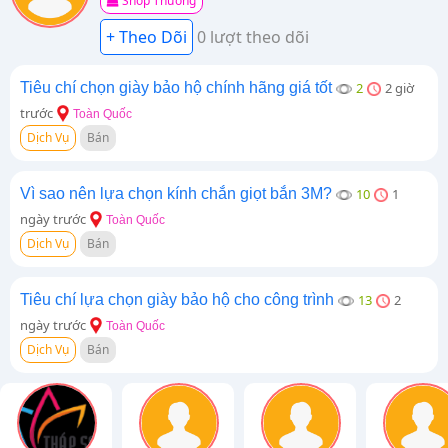
Shop Thường
0 lượt theo dõi
Tiêu chí chọn giày bảo hộ chính hãng giá tốt
2
2 giờ
trước
Toàn Quốc
Dịch Vụ
Bán
Vì sao nên lựa chọn kính chắn giọt bắn 3M?
10
1
ngày trước
Toàn Quốc
Dịch Vụ
Bán
Tiêu chí lựa chọn giày bảo hộ cho công trình
13
2
ngày trước
Toàn Quốc
Dịch Vụ
Bán