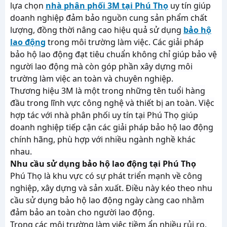
lựa chọn
nhà phân phối 3M tại Phú Thọ
uy tín giúp
doanh nghiệp đảm bảo nguồn cung sản phẩm chất
lượng, đồng thời nâng cao hiệu quả sử dụng
bảo hộ
lao động
trong môi trường làm việc. Các giải pháp
bảo hộ lao động đạt tiêu chuẩn không chỉ giúp bảo vệ
người lao động mà còn góp phần xây dựng môi
trường làm việc an toàn và chuyên nghiệp.
Thương hiệu 3M là một trong những tên tuổi hàng
đầu trong lĩnh vực công nghệ và thiết bị an toàn. Việc
hợp tác với nhà phân phối uy tín tại Phú Thọ giúp
doanh nghiệp tiếp cận các giải pháp bảo hộ lao động
chính hãng, phù hợp với nhiều ngành nghề khác
nhau.
Nhu cầu sử dụng bảo hộ lao động tại Phú Thọ
Phú Thọ là khu vực có sự phát triển mạnh về công
nghiệp, xây dựng và sản xuất. Điều này kéo theo nhu
cầu sử dụng bảo hộ lao động ngày càng cao nhằm
đảm bảo an toàn cho người lao động.
Trong các môi trường làm việc tiềm ẩn nhiều rủi ro,