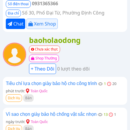
0931365366
Số điện thoại
Số 30, Phố Đại Từ, Phường Định Công
Địa chỉ
Chat
Xem Shop
baoholaodong
Chưa xác thực
Shop Thường
0 lượt theo dõi
Tiêu chí lựa chọn giày bảo hộ cho công trình
1
20
phút trước
Toàn Quốc
Dịch Vụ
Bán
Vì sao chọn giày bảo hộ chống vật sắc nhọn
13
1
ngày trước
Toàn Quốc
Dịch Vụ
Bán