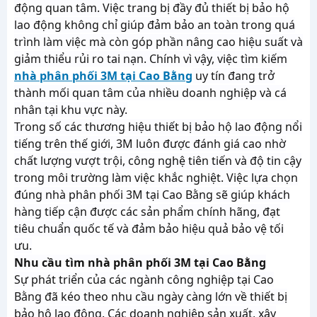
động quan tâm. Việc trang bị đầy đủ thiết bị bảo hộ
lao động không chỉ giúp đảm bảo an toàn trong quá
trình làm việc mà còn góp phần nâng cao hiệu suất và
giảm thiểu rủi ro tai nạn. Chính vì vậy, việc tìm kiếm
nhà phân phối 3M tại Cao Bằng
uy tín đang trở
thành mối quan tâm của nhiều doanh nghiệp và cá
nhân tại khu vực này.
Trong số các thương hiệu thiết bị bảo hộ lao động nổi
tiếng trên thế giới, 3M luôn được đánh giá cao nhờ
chất lượng vượt trội, công nghệ tiên tiến và độ tin cậy
trong môi trường làm việc khắc nghiệt. Việc lựa chọn
đúng nhà phân phối 3M tại Cao Bằng sẽ giúp khách
hàng tiếp cận được các sản phẩm chính hãng, đạt
tiêu chuẩn quốc tế và đảm bảo hiệu quả bảo vệ tối
ưu.
Nhu cầu tìm nhà phân phối 3M tại Cao Bằng
Sự phát triển của các ngành công nghiệp tại Cao
Bằng đã kéo theo nhu cầu ngày càng lớn về thiết bị
bảo hộ lao động. Các doanh nghiệp sản xuất, xây