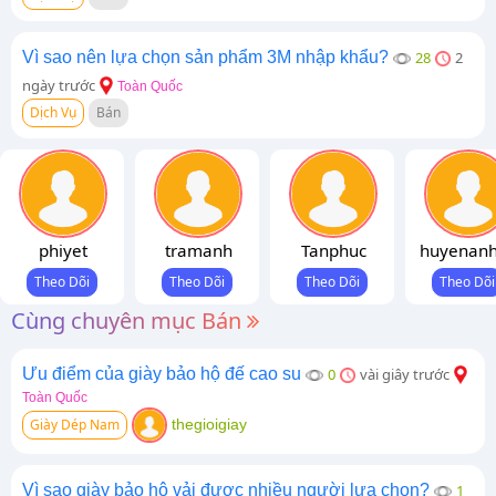
Vì sao nên lựa chọn sản phẩm 3M nhập khẩu?
28
2
ngày trước
Toàn Quốc
Dịch Vụ
Bán
phiyet
tramanh
Tanphuc
huyenan
Cùng chuyên mục Bán
Ưu điểm của giày bảo hộ đế cao su
0
vài giây trước
Toàn Quốc
Giày Dép Nam
thegioigiay
Vì sao giày bảo hộ vải được nhiều người lựa chọn?
1