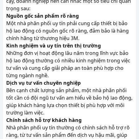
cậy, doanh nghiệp nên cân nhắc một số tiêu chí quan
trọng sau:
Nguồn gốc sản phẩm rõ ràng
Một nhà phân phối uy tín phải cung cấp thiết bị bảo
hộ lao động có nguồn gốc rõ ràng, đảm bảo là hàng
chính hãng từ thương hiệu 3M.
Kinh nghiệm và uy tín trên thị trường
Những đơn vị hoạt động lâu năm trong lĩnh vực bảo
hộ lao động thường có nhiều kinh nghiệm trong việc
tư vấn và cung cấp giải pháp an toàn phù hợp cho
từng ngành nghề.
Dịch vụ tư vấn chuyên nghiệp
Bên cạnh chất lượng sản phẩm, một nhà phân phối
tốt cần có đội ngũ tư vấn am hiểu về bảo hộ lao động,
giúp khách hàng lựa chọn thiết bị phù hợp với môi
trường làm việc.
Chính sách hỗ trợ khách hàng
Nhà phân phối uy tín thường có chính sách hỗ trợ rõ
ràng, từ tư vấn sản phẩm đến dịch vụ hậu mãi, giúp