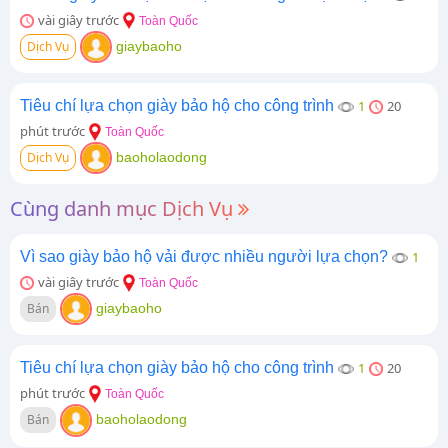
vài giây trước
Toàn Quốc
Dịch Vụ
giaybaoho
Tiêu chí lựa chọn giày bảo hộ cho công trình
1
20
phút trước
Toàn Quốc
Dịch Vụ
baoholaodong
Cùng danh mục Dịch Vụ
Vì sao giày bảo hộ vải được nhiều người lựa chọn?
1
vài giây trước
Toàn Quốc
Bán
giaybaoho
Tiêu chí lựa chọn giày bảo hộ cho công trình
1
20
phút trước
Toàn Quốc
Bán
baoholaodong