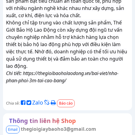
sản phẩm đạt tiêu chuẩn an toàn quốc tế, phù hợp
với nhiều ngành nghề khác nhau như xây dựng, sản
xuất, cơ khí, điện lực và hóa chất.
Không chỉ tập trung vào chất lượng sản phẩm, Thế
Giới Bảo Hộ Lao Động còn xây dựng đội ngũ tư vấn
chuyên nghiệp nhằm hỗ trợ khách hàng lựa chọn
thiết bị bảo hộ lao động phù hợp với điều kiện làm
việc thực tế. Nhờ đó, doanh nghiệp có thể tối ưu hiệu
quả sử dụng thiết bị và đảm bảo an toàn cho người
lao động.
Chi tiết: https://thegioibaoholaodong.vn/bai-viet/nha-
phan-phoi-3m-tai-cao-bang/
Zalo
Chia sẻ:
Báo cáo
Thông tin liên hệ Shop
thegioigiaybaoho3@gmail.com
Email