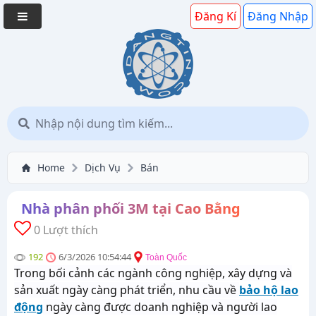
Đăng Kí
Đăng Nhập
Home
Dịch Vụ
Bán
Nhà phân phối 3M tại Cao Bằng
0 Lượt thích
192
6/3/2026 10:54:44
Toàn Quốc
Trong bối cảnh các ngành công nghiệp, xây dựng và
sản xuất ngày càng phát triển, nhu cầu về
bảo hộ lao
động
ngày càng được doanh nghiệp và người lao