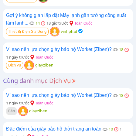
Gợi ý không gian lắp đặt Máy lạnh gắn tường công suất
làm lạnh...
14
18 giờ trước
Toàn Quốc
Thiết Bị Điện Gia Dụng
vinhphat
Vì sao nên lựa chọn giày bảo hộ Worket (Ziben)?
18
1 ngày trước
Toàn Quốc
Dịch Vụ
giayziben
Cùng danh mục Dịch Vụ
Vì sao nên lựa chọn giày bảo hộ Worket (Ziben)?
18
1 ngày trước
Toàn Quốc
Bán
giayziben
Đặc điểm của giày bảo hộ thời trang an toàn
10
1