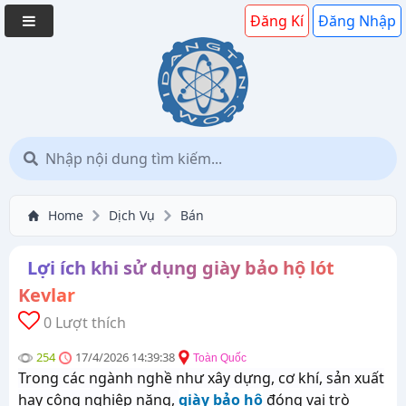
Đăng Kí
Đăng Nhập
Home
Dịch Vụ
Bán
Lợi ích khi sử dụng giày bảo hộ lót
Kevlar
0 Lượt thích
254
17/4/2026 14:39:38
Toàn Quốc
Trong các ngành nghề như xây dựng, cơ khí, sản xuất
hay công nghiệp nặng,
giày bảo hộ
đóng vai trò