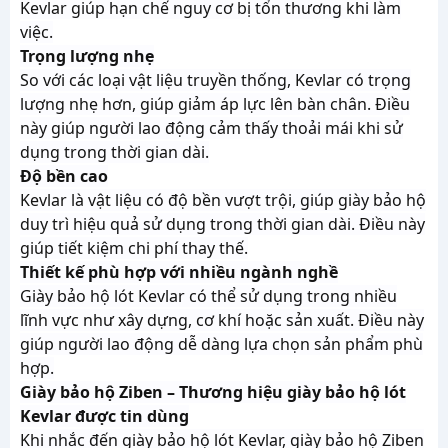
Kevlar giúp hạn chế nguy cơ bị tổn thương khi làm
việc.
Trọng lượng nhẹ
So với các loại vật liệu truyền thống, Kevlar có trọng
lượng nhẹ hơn, giúp giảm áp lực lên bàn chân. Điều
này giúp người lao động cảm thấy thoải mái khi sử
dụng trong thời gian dài.
Độ bền cao
Kevlar là vật liệu có độ bền vượt trội, giúp giày bảo hộ
duy trì hiệu quả sử dụng trong thời gian dài. Điều này
giúp tiết kiệm chi phí thay thế.
Thiết kế phù hợp với nhiều ngành nghề
Giày bảo hộ lót Kevlar có thể sử dụng trong nhiều
lĩnh vực như xây dựng, cơ khí hoặc sản xuất. Điều này
giúp người lao động dễ dàng lựa chọn sản phẩm phù
hợp.
Giày bảo hộ Ziben – Thương hiệu giày bảo hộ lót
Kevlar được tin dùng
Khi nhắc đến giày bảo hộ lót Kevlar, giày bảo hộ Ziben