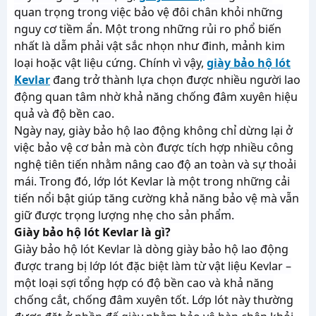
quan trọng trong việc bảo vệ đôi chân khỏi những
nguy cơ tiềm ẩn. Một trong những rủi ro phổ biến
nhất là dẫm phải vật sắc nhọn như đinh, mảnh kim
loại hoặc vật liệu cứng. Chính vì vậy,
giày bảo hộ lót
Kevlar
đang trở thành lựa chọn được nhiều người lao
động quan tâm nhờ khả năng chống đâm xuyên hiệu
quả và độ bền cao.
Ngày nay, giày bảo hộ lao động không chỉ dừng lại ở
việc bảo vệ cơ bản mà còn được tích hợp nhiều công
nghệ tiên tiến nhằm nâng cao độ an toàn và sự thoải
mái. Trong đó, lớp lót Kevlar là một trong những cải
tiến nổi bật giúp tăng cường khả năng bảo vệ mà vẫn
giữ được trọng lượng nhẹ cho sản phẩm.
Giày bảo hộ lót Kevlar là gì?
Giày bảo hộ lót Kevlar là dòng giày bảo hộ lao động
được trang bị lớp lót đặc biệt làm từ vật liệu Kevlar –
một loại sợi tổng hợp có độ bền cao và khả năng
chống cắt, chống đâm xuyên tốt. Lớp lót này thường