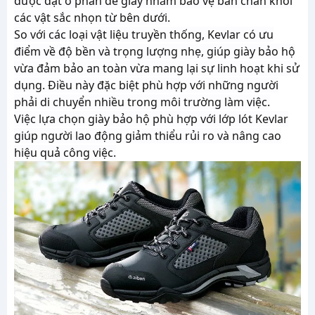
được đặt ở phần đế giày nhằm bảo vệ bàn chân khỏi
các vật sắc nhọn từ bên dưới.
So với các loại vật liệu truyền thống, Kevlar có ưu
điểm về độ bền và trọng lượng nhẹ, giúp giày bảo hộ
vừa đảm bảo an toàn vừa mang lại sự linh hoạt khi sử
dụng. Điều này đặc biệt phù hợp với những người
phải di chuyển nhiều trong môi trường làm việc.
Việc lựa chọn giày bảo hộ phù hợp với lớp lót Kevlar
giúp người lao động giảm thiểu rủi ro và nâng cao
hiệu quả công việc.