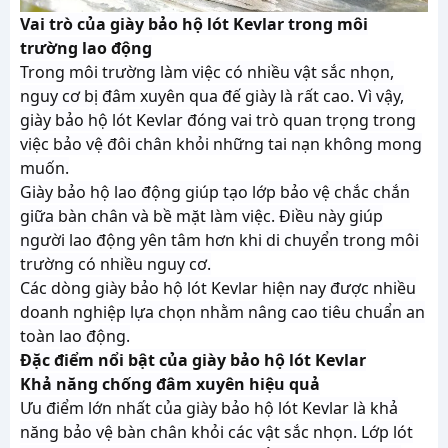
Vai trò của giày bảo hộ lót Kevlar trong môi
trường lao động
Trong môi trường làm việc có nhiều vật sắc nhọn,
nguy cơ bị đâm xuyên qua đế giày là rất cao. Vì vậy,
giày bảo hộ lót Kevlar đóng vai trò quan trọng trong
việc bảo vệ đôi chân khỏi những tai nạn không mong
muốn.
Giày bảo hộ lao động giúp tạo lớp bảo vệ chắc chắn
giữa bàn chân và bề mặt làm việc. Điều này giúp
người lao động yên tâm hơn khi di chuyển trong môi
trường có nhiều nguy cơ.
Các dòng giày bảo hộ lót Kevlar hiện nay được nhiều
doanh nghiệp lựa chọn nhằm nâng cao tiêu chuẩn an
toàn lao động.
Đặc điểm nổi bật của giày bảo hộ lót Kevlar
Khả năng chống đâm xuyên hiệu quả
Ưu điểm lớn nhất của giày bảo hộ lót Kevlar là khả
năng bảo vệ bàn chân khỏi các vật sắc nhọn. Lớp lót