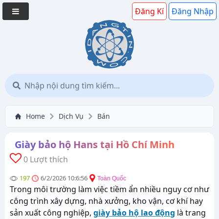
Đăng Kí
Đăng Nhập
Home
Dịch Vụ
Bán
Giày bảo hộ Hans tại Hồ Chí Minh
0 Lượt thích
197
6/2/2026 10:6:56
Toàn Quốc
Trong môi trường làm việc tiềm ẩn nhiều nguy cơ như
công trình xây dựng, nhà xưởng, kho vận, cơ khí hay
sản xuất công nghiệp,
giày bảo hộ lao động
là trang