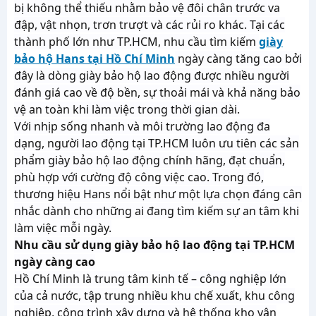
bị không thể thiếu nhằm bảo vệ đôi chân trước va
đập, vật nhọn, trơn trượt và các rủi ro khác. Tại các
thành phố lớn như TP.HCM, nhu cầu tìm kiếm
giày
bảo hộ Hans tại Hồ Chí Minh
ngày càng tăng cao bởi
đây là dòng giày bảo hộ lao động được nhiều người
đánh giá cao về độ bền, sự thoải mái và khả năng bảo
vệ an toàn khi làm việc trong thời gian dài.
Với nhịp sống nhanh và môi trường lao động đa
dạng, người lao động tại TP.HCM luôn ưu tiên các sản
phẩm giày bảo hộ lao động chính hãng, đạt chuẩn,
phù hợp với cường độ công việc cao. Trong đó,
thương hiệu Hans nổi bật như một lựa chọn đáng cân
nhắc dành cho những ai đang tìm kiếm sự an tâm khi
làm việc mỗi ngày.
Nhu cầu sử dụng giày bảo hộ lao động tại TP.HCM
ngày càng cao
Hồ Chí Minh là trung tâm kinh tế – công nghiệp lớn
của cả nước, tập trung nhiều khu chế xuất, khu công
nghiệp, công trình xây dựng và hệ thống kho vận