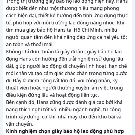
Trong thị trường giày bảo hộ lao động hiện nay, Hans
được biết đến như một thương hiệu mang phong
cách hiện đại, thiết kế hướng đến tính ứng dụng thực
tế, phù hợp với môi trường lao động nặng nhọc. Khi
tìm mua giày bảo hộ Hans tại Hồ Chí Minh, nhiều
người quan tâm đến khả năng đáp ứng cả hai yếu tố:
an toàn và thoải mái.
Không chỉ đơn thuần là giày đi làm, giày bảo hộ lao
động Hans còn hướng đến trải nghiệm sử dụng lâu
dài, giúp người lao động di chuyển linh hoạt, hạn chế
mỏi chân và tạo cảm giác chắc chắn trong từng bước
đi. Đây là điểm cộng rất lớn đối với công nhân, kỹ
thuật viên hoặc người thường xuyên làm việc trong
điều kiện đứng lâu và hoạt động liên tục.
Bên cạnh đó, Hans cũng được đánh giá cao bởi khả
năng thích nghi tốt với nhiều ngành nghề, từ công
trình xây dựng, cơ khí, nhà máy cho đến kho bãi và
vận chuyển.
Kinh nghiệm chọn giày bảo hộ lao động phù hợp