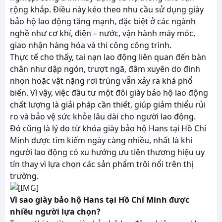
rộng khắp. Điều này kéo theo nhu cầu sử dụng giày
bảo hộ lao động tăng mạnh, đặc biệt ở các ngành
nghề như cơ khí, điện – nước, vận hành máy móc,
giao nhận hàng hóa và thi công công trình.
Thực tế cho thấy, tai nạn lao động liên quan đến bàn
chân như dập ngón, trượt ngã, đâm xuyên do đinh
nhọn hoặc vật nặng rơi trúng vẫn xảy ra khá phổ
biến. Vì vậy, việc đầu tư một đôi giày bảo hộ lao động
chất lượng là giải pháp cần thiết, giúp giảm thiểu rủi
ro và bảo vệ sức khỏe lâu dài cho người lao động.
Đó cũng là lý do từ khóa giày bảo hộ Hans tại Hồ Chí
Minh được tìm kiếm ngày càng nhiều, nhất là khi
người lao động có xu hướng ưu tiên thương hiệu uy
tín thay vì lựa chọn các sản phẩm trôi nổi trên thị
trường.
Vì sao giày bảo hộ Hans tại Hồ Chí Minh được
nhiều người lựa chọn?