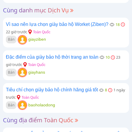
Cùng danh mục Dịch Vụ
Vì sao nên lựa chọn giày bảo hộ Worket (Ziben)?
18
22 giờ trước
Toàn Quốc
Bán
giayziben
Đặc điểm của giày bảo hộ thời trang an toàn
10
23
giờ trước
Toàn Quốc
Bán
giayhans
Tiêu chí chọn giày bảo hộ chính hãng giá tốt
8
1 ngày
trước
Toàn Quốc
Bán
baoholaodong
Cùng địa điểm Toàn Quốc