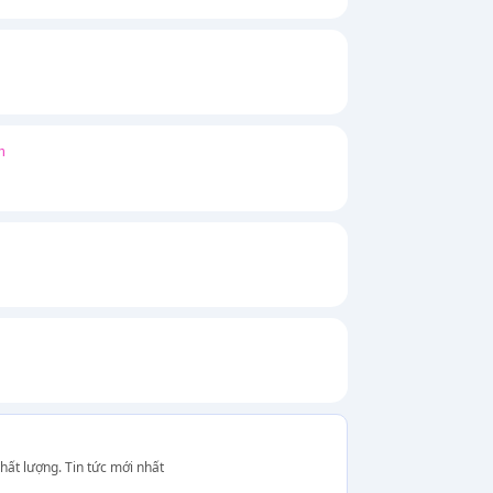
h
hất lượng. Tin tức mới nhất