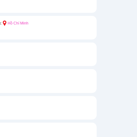
c
Hồ Chí Minh