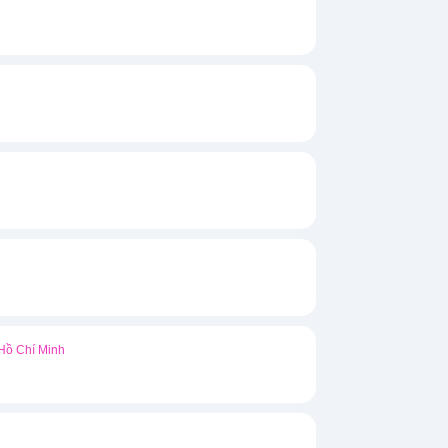
Hồ Chí Minh