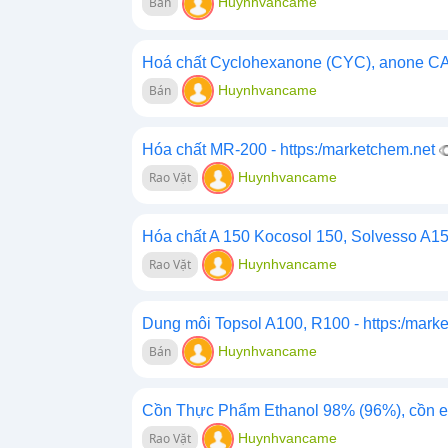
Bán
Huynhvancame
Hoá chất Cyclohexanone (CYC), anone CAS
Bán
Huynhvancame
Hóa chất MR-200 - https:/marketchem.net
Rao Vặt
Huynhvancame
Hóa chất A 150 Kocosol 150, Solvesso A150
Rao Vặt
Huynhvancame
Dung môi Topsol A100, R100 - https:/mark
Bán
Huynhvancame
Cồn Thực Phẩm Ethanol 98% (96%), cồn eth
Rao Vặt
Huynhvancame