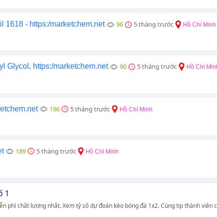
oil 1618 - https:/marketchem.net
96
5 tháng trước
Hồ Chí Minh
Glycol, https:/marketchem.net
90
5 tháng trước
Hồ Chí Min
ketchem.net
196
5 tháng trước
Hồ Chí Minh
et
189
5 tháng trước
Hồ Chí Minh
ố 1
 phí chất lượng nhất. Xem tỷ số dự đoán kèo bóng đá 1x2. Cùng tip thành viên c