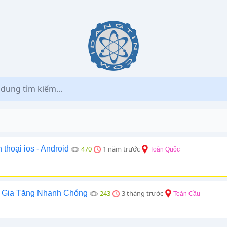
thoại ios - Android
470
1 năm trước
Toàn Quốc
ận Gia Tăng Nhanh Chóng
243
3 tháng trước
Toàn Cầu