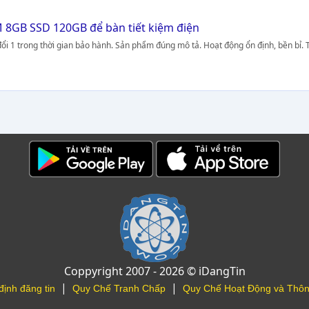
M 8GB SSD 120GB để bàn tiết kiệm điện
1 đổi 1 trong thời gian bảo hành. Sản phẩm đúng mô tả. Hoạt động ổn định, bền bỉ. 
Coppyright 2007 - 2026 © iDangTin
|
|
định đăng tin
Quy Chế Tranh Chấp
Quy Chế Hoạt Động và Thôn