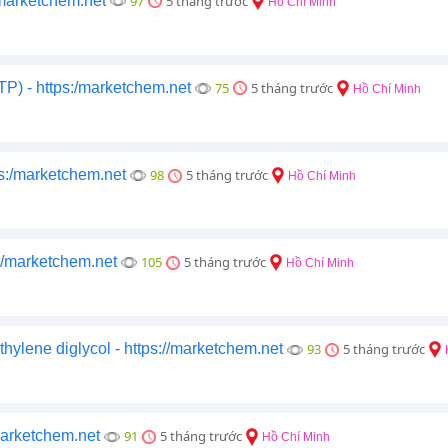
/marketchem.net
97
5 tháng trước
Hồ Chí Minh
 - https:/marketchem.net
75
5 tháng trước
Hồ Chí Minh
ps:/marketchem.net
98
5 tháng trước
Hồ Chí Minh
:/marketchem.net
105
5 tháng trước
Hồ Chí Minh
ene diglycol - https://marketchem.net
93
5 tháng trước
marketchem.net
91
5 tháng trước
Hồ Chí Minh