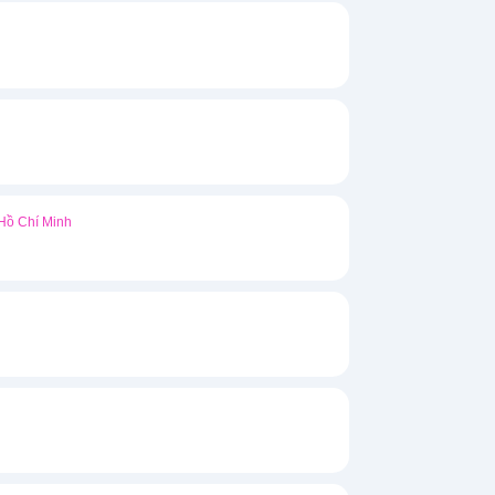
Hồ Chí Minh