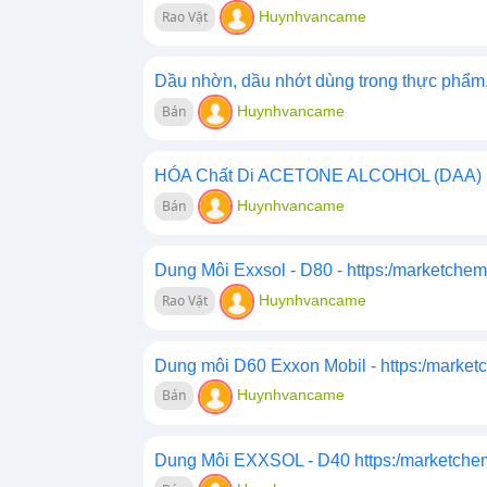
Rao Vặt
Huynhvancame
Dầu nhờn, dầu nhớt dùng trong thực phẩm,
Bán
Huynhvancame
HÓA Chất Di ACETONE ALCOHOL (DAA) ht
Bán
Huynhvancame
Dung Môi Exxsol - D80 - https:/marketchem
Rao Vặt
Huynhvancame
Dung môi D60 Exxon Mobil - https:/market
Bán
Huynhvancame
Dung Môi EXXSOL - D40 https:/marketche