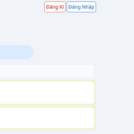
Đăng Kí
Đăng Nhập