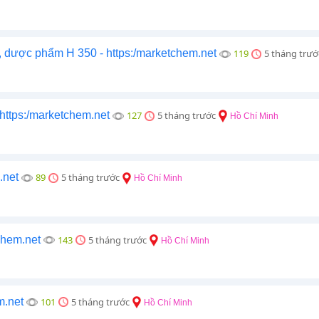
 dược phẩm H 350 - https:/marketchem.net
119
5 tháng trướ
tps:/marketchem.net
127
5 tháng trước
Hồ Chí Minh
.net
89
5 tháng trước
Hồ Chí Minh
chem.net
143
5 tháng trước
Hồ Chí Minh
m.net
101
5 tháng trước
Hồ Chí Minh