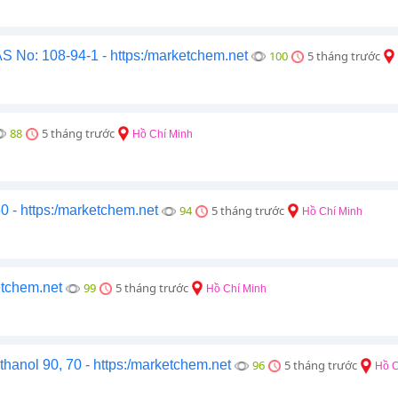
 No: 108-94-1 - https:/marketchem.net
100
5 tháng trước
88
5 tháng trước
Hồ Chí Minh
 - https:/marketchem.net
94
5 tháng trước
Hồ Chí Minh
etchem.net
99
5 tháng trước
Hồ Chí Minh
anol 90, 70 - https:/marketchem.net
96
5 tháng trước
Hồ C